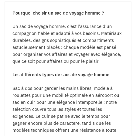
page
du
du
Pourquoi choisir un sac de voyage homme ?
produit
produit
Un sac de voyage homme, c’est l’assurance d’un
compagnon fiable et adapté à vos besoins. Matériaux
durables, designs sophistiqués et compartiments
astucieusement placés : chaque modèle est pensé
pour organiser vos affaires et voyager avec élégance,
que ce soit pour affaires ou pour le plaisir.
Les différents types de sacs de voyage homme
Sac à dos pour garder les mains libres, modèle à
roulettes pour une mobilité optimale en aéroport ou
sac en cuir pour une élégance intemporelle : notre
sélection couvre tous les styles et toutes les
exigences. Le cuir se patine avec le temps pour
gagner encore plus de caractère, tandis que les
modèles techniques offrent une résistance à toute