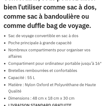
bien l’utiliser comme sac à dos,
comme sac à bandoulière ou
comme duffle bag de voyage.
Sac de voyage convertible en sac à dos
Poche principale à grande capacité
Nombreux compartiments pour organiser vos
affaires
Compartiment pour ordinateur portable jusqu’à 16″
Bretelles rembourrées et confortables
Capacité : 55 L
Matière : Nylon Oxford et Polyuréthane de Haute
Qualité
Dimensions : 48 cm x 18 cm x 30 cm
LIVRAISON STANDARD GRATUITE