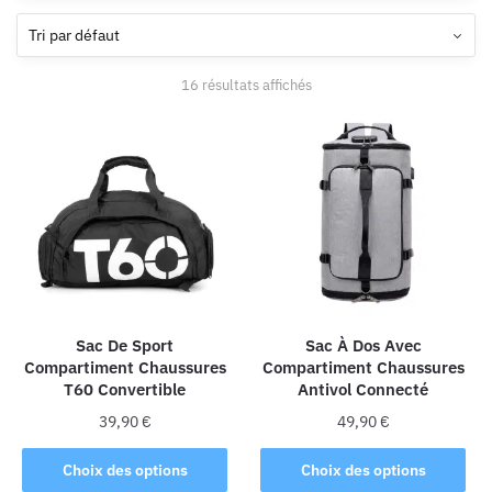
16 résultats affichés
Sac De Sport
Sac À Dos Avec
Compartiment Chaussures
Compartiment Chaussures
T60 Convertible
Antivol Connecté
39,90
€
49,90
€
Ce
Ce
Choix des options
Choix des options
produit
produit