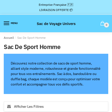
Passer
Aller
Entreprise Française 🇫🇷
à
au
LIVRAISON OFFERTE 📦
la
contenu
navigation
Sac de Voyage Univers
MENU
0
Accueil
/
Sac De Sport Homme
Sac De Sport Homme
Découvrez notre collection de sacs de sport homme,
alliant style moderne, robustesse et grande fonctionnalité
pour tous vos entraînements. Sac à dos, bandoulière ou
duffle bag, chaque modèle est conçu pour optimiser votre
confort et accompagner tous vos défis sportifs.
Afficher Les Filtres