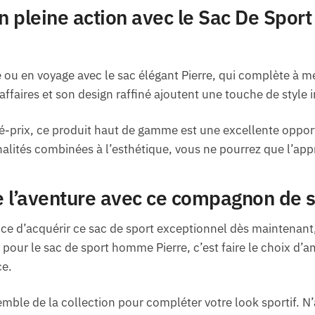
 pleine action avec le Sac De Spor
ou en voyage avec le sac élégant Pierre, qui complète à mer
affaires et son design raffiné ajoutent une touche de style 
é-prix, ce produit haut de gamme est une excellente oppor
nalités combinées à l’esthétique, vous ne pourrez que l’app
de l’aventure avec ce compagnon de 
e d’acquérir ce sac de sport exceptionnel dès maintenant,
pour le sac de sport homme Pierre, c’est faire le choix d’a
ce.
ble de la collection pour compléter votre look sportif. N