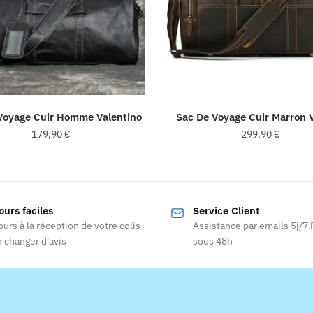
Voyage Cuir Homme Valentino
Sac De Voyage Cuir Marron 
179,90
€
299,90
€
ours faciles
Service Client
ours à la réception de votre colis
Assistance par emails 5j/7
 changer d'avis
sous 48h