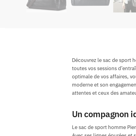
Découvrez le sac de sport h
toutes vos sessions d’entra
optimale de vos affaires, 
moderne et son engagement
attentes et ceux des amateu
Un compagnon id
Le sac de sport homme Pierr
Avec ses lignes épurées et s