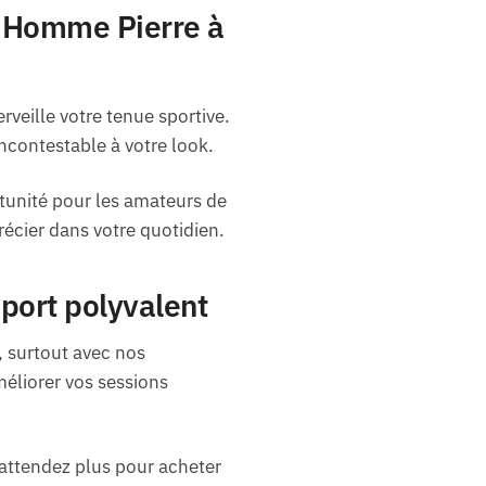
t Homme Pierre à
veille votre tenue sportive.
incontestable à votre look.
tunité pour les amateurs de
récier dans votre quotidien.
sport polyvalent
 surtout avec nos
méliorer vos sessions
’attendez plus pour acheter