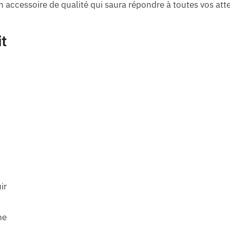
un accessoire de qualité qui saura répondre à toutes vos att
it
ir
me