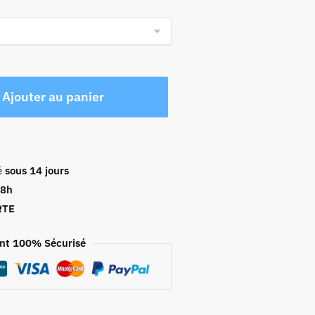
Ajouter au panier
é
sous 14 jours
48h
RTE
nt 100% Sécurisé