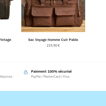
Vintage
Sac Voyage Homme Cuir Pablo
219,90
€
Paiement 100% sécurisé
 Réponse
PayPal / MasterCard / Visa