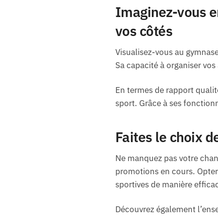
Imaginez-vous en
vos côtés
Visualisez-vous au gymnase 
Sa capacité à organiser vos 
En termes de rapport qualit
sport. Grâce à ses fonction
Faites le choix 
Ne manquez pas votre chanc
promotions en cours. Opter 
sportives de manière effica
Découvrez également l’ensem