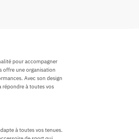
nnalité pour accompagner
s offre une organisation
formances. Avec son design
 répondre à toutes vos
adapte à toutes vos tenues.
accessoire de sport qui