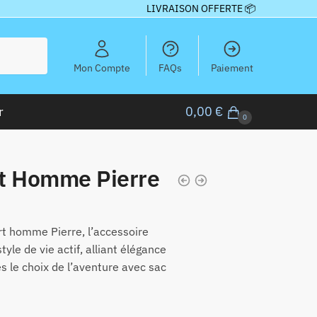
LIVRAISON OFFERTE 📦
Mon Compte
FAQs
Paiement
r
0,00
€
0
t Homme Pierre
rt homme Pierre, l’accessoire
yle de vie actif, alliant élégance
tes le choix de l’aventure avec sac