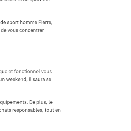
 de sport homme Pierre,
a de vous concentrer
que et fonctionnel vous
un weekend, il saura se
équipements. De plus, le
achats responsables, tout en