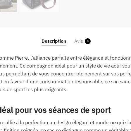
Description
Avis
0
omme Pierre, l’alliance parfaite entre élégance et fonctio
înement. Ce compagnon idéal pour un style de vie actif vou
vous permettant de vous concentrer pleinement sur vos per
 en faveur d’une consommation responsable, ce sac saura
rs de sport les plus exigeants.
éal pour vos séances de sport
e allie à la perfection un design élégant et moderne qui s’
a finition soignée, ce sac se distingue comme un véritable 