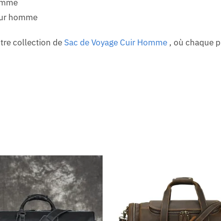
homme
pour homme
tre collection de
Sac de Voyage Cuir Homme
, où chaque p