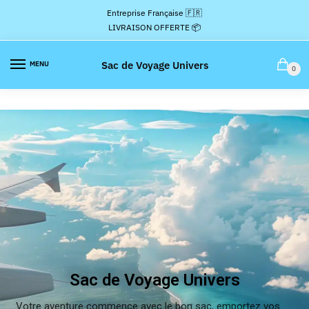
Entreprise Française 🇫🇷
LIVRAISON OFFERTE 📦
Sac de Voyage Univers
MENU
0
Sac de Voyage Univers
Votre aventure commence avec le bon sac, emportez vos