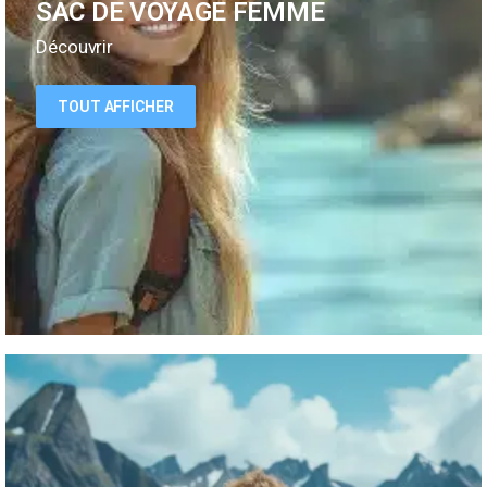
SAC DE VOYAGE FEMME
Découvrir
TOUT AFFICHER