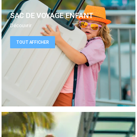
SAC DE VOYAGE ENFANT
Découvrir
TOUT AFFICHER