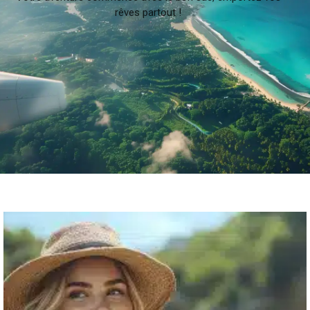
rêves partout !