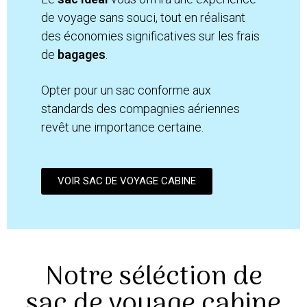
de voyage sans souci, tout en réalisant
des économies significatives sur les frais
de
bagages
.
Opter pour un sac conforme aux
standards des compagnies aériennes
revêt une importance certaine.
VOIR SAC DE VOYAGE CABINE
Notre séléction de
sac de voyage cabine