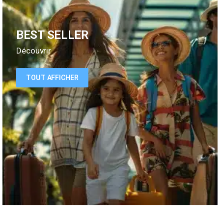
BEST SELLER
Découvrir
TOUT AFFICHER