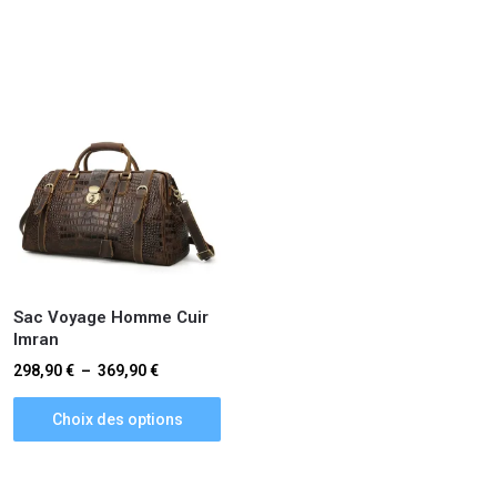
Sac Voyage Homme Cuir
Imran
298,90
€
–
369,90
€
Choix des options