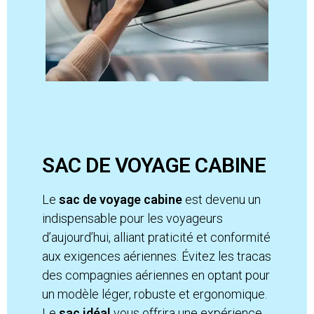
SAC DE VOYAGE CABINE
Le
sac de voyage cabine
est devenu un
indispensable pour les voyageurs
d’aujourd’hui, alliant praticité et conformité
aux exigences aériennes. Évitez les tracas
des compagnies aériennes en optant pour
un modèle léger, robuste et ergonomique.
Le
sac idéal
vous offrira une expérience