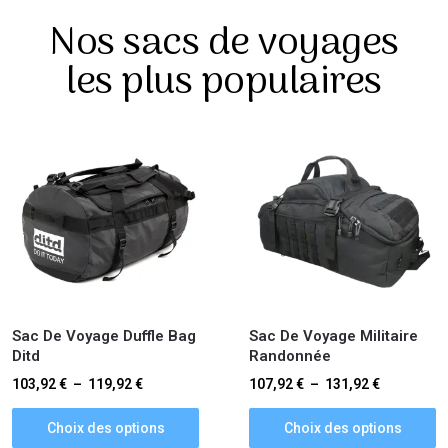
Nos sacs de voyages
les plus populaires
Sac De Voyage Duffle Bag
Sac De Voyage Militaire
Ditd
Randonnée
103,92
€
–
119,92
€
107,92
€
–
131,92
€
Choix des options
Choix des options