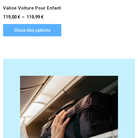
Valise Voiture Pour Enfant
119,00
€
–
119,99
€
Choix des options