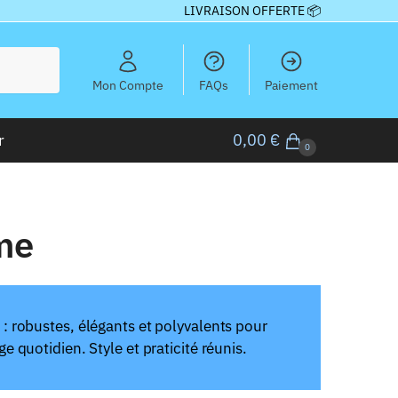
LIVRAISON OFFERTE 📦
Mon Compte
FAQs
Paiement
r
0,00
€
0
me
: robustes, élégants et polyvalents pour
 quotidien. Style et praticité réunis.