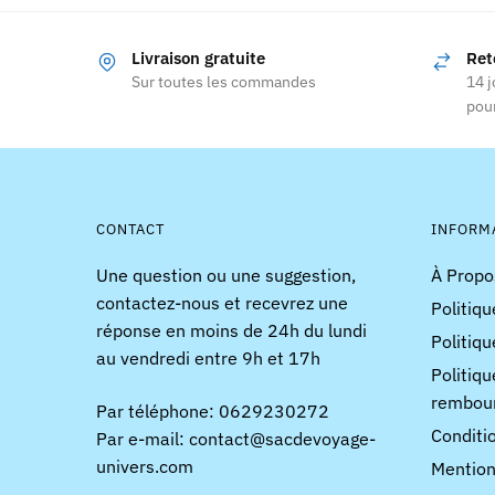
Livraison gratuite
Ret
Sur toutes les commandes
14 j
pour
CONTACT
INFORM
Une question ou une suggestion,
À Propo
contactez-nous et recevrez une
Politiqu
réponse en moins de 24h du lundi
Politiqu
au vendredi entre 9h et 17h
Politiqu
rembou
Par téléphone: 0629230272
Conditi
Par e-mail: contact@sacdevoyage-
univers.com
Mention