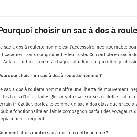
Les
options
peuvent
Pourquoi choisir un sac à dos à roule
être
choisies
sur
e sac à dos à roulette homme est l’accessoire incontournable pou
la
fficacement sans compromettre leur style. Convertible en sac à do
page
l s’adapte naturellement à chaque situation du quotidien professi
du
ourquoi choisir un sac à dos à roulette homme ?
produit
e sac à dos à roulette homme offre une liberté de mouvement inéga
t les halls d’hôtel, faites glisser votre sac sur ses roulettes robust
errain irrégulier, portez-le comme un sac à dos classique grâce à 
ouble fonctionnalité en fait le compagnon parfait des voyageurs d
déplacement fréquent.
omment choisir votre sac à dos à roulette homme ?