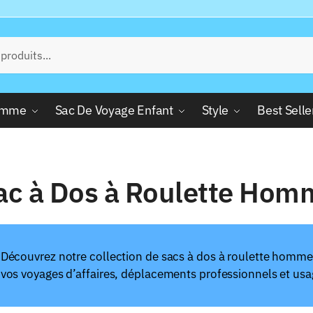
Femme
Sac De Voyage Enfant
Style
Best Selle
ac à Dos à Roulette Hom
Découvrez notre collection de sacs à dos à roulette homme 
vos voyages d’affaires, déplacements professionnels et usage