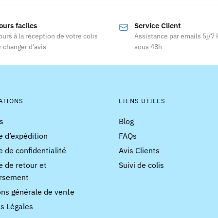
ours faciles
Service Client
ours à la réception de votre colis
Assistance par emails 5j/7
 changer d'avis
sous 48h
ATIONS
LIENS UTILES
s
Blog
e d’expédition
FAQs
e de confidentialité
Avis Clients
e de retour et
Suivi de colis
rsement
ons générale de vente
s Légales