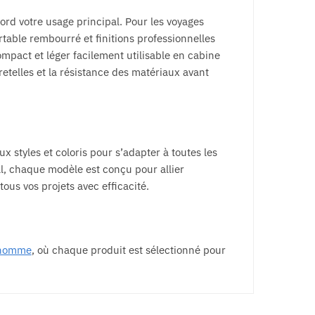
ord votre usage principal. Pour les voyages
table rembourré et finitions professionnelles
mpact et léger facilement utilisable en cabine
bretelles et la résistance des matériaux avant
styles et coloris pour s’adapter à toutes les
al, chaque modèle est conçu pour allier
us vos projets avec efficacité.
 homme
, où chaque produit est sélectionné pour