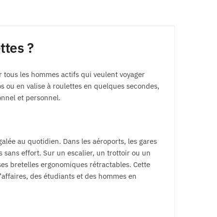
ttes ?
r tous les hommes actifs qui veulent voyager
s ou en valise à roulettes en quelques secondes,
onnel et personnel.
lée au quotidien. Dans les aéroports, les gares
es sans effort. Sur un escalier, un trottoir ou un
ses bretelles ergonomiques rétractables. Cette
’affaires, des étudiants et des hommes en