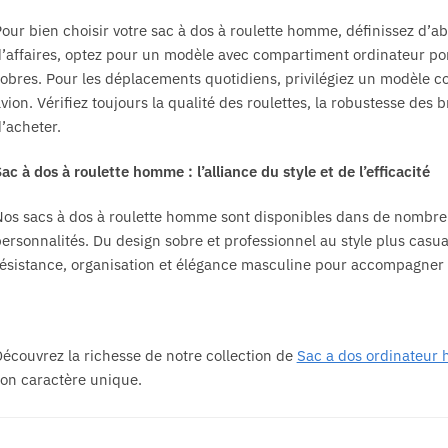
our bien choisir votre sac à dos à roulette homme, définissez d’ab
’affaires, optez pour un modèle avec compartiment ordinateur por
obres. Pour les déplacements quotidiens, privilégiez un modèle co
vion. Vérifiez toujours la qualité des roulettes, la robustesse des 
’acheter.
ac à dos à roulette homme : l’alliance du style et de l’efficacité
os sacs à dos à roulette homme sont disponibles dans de nombreux 
ersonnalités. Du design sobre et professionnel au style plus casu
ésistance, organisation et élégance masculine pour accompagner to
écouvrez la richesse de notre collection de
Sac a dos ordinateur
on caractère unique.