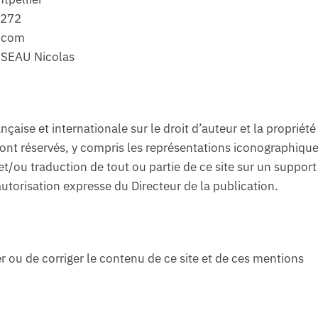
0272
s.com
ISEAU Nicolas
nçaise et internationale sur le droit d’auteur et la propriété
 sont réservés, y compris les représentations iconographique
t/ou traduction de tout ou partie de ce site sur un support
 autorisation expresse du Directeur de la publication.
ier ou de corriger le contenu de ce site et de ces mentions