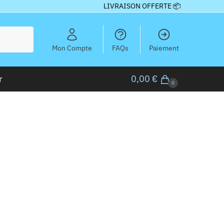
LIVRAISON OFFERTE 📦
Mon Compte
FAQs
Paiement
r
0,00
€
0