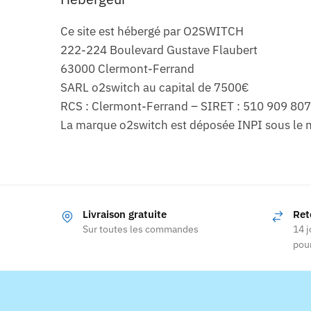
Ce site est hébergé par O2SWITCH
222-224 Boulevard Gustave Flaubert
63000 Clermont-Ferrand
SARL o2switch au capital de 7500€
RCS : Clermont-Ferrand – SIRET : 510 909 8
La marque o2switch est déposée INPI sous le 
Livraison gratuite
Ret
Sur toutes les commandes
14 j
pour