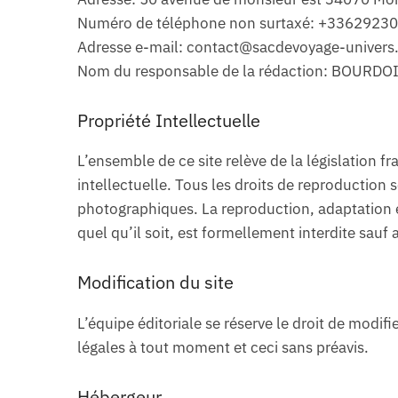
Numéro de téléphone non surtaxé: +3362923
Adresse e-mail: contact@sacdevoyage-univer
Nom du responsable de la rédaction: BOURDO
Propriété Intellectuelle
L’ensemble de ce site relève de la législation fra
intellectuelle. Tous les droits de reproduction
photographiques. La reproduction, adaptation e
quel qu’il soit, est formellement interdite sauf
Modification du site
L’équipe éditoriale se réserve le droit de modif
légales à tout moment et ceci sans préavis.
Hébergeur