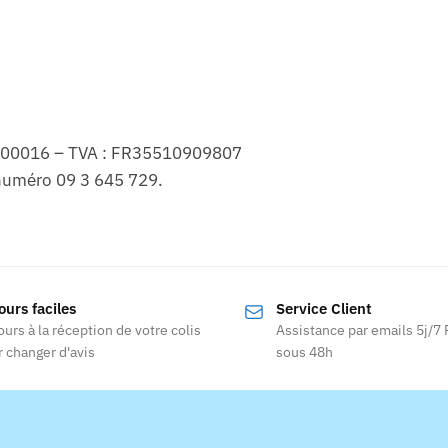
0700016 – TVA : FR35510909807
numéro 09 3 645 729.
ours faciles
Service Client
ours à la réception de votre colis
Assistance par emails 5j/7
 changer d'avis
sous 48h