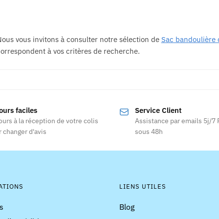
ous vous invitons à consulter notre sélection de
Sac bandoulière
orrespondent à vos critères de recherche.
ours faciles
Service Client
ours à la réception de votre colis
Assistance par emails 5j/7
 changer d'avis
sous 48h
ATIONS
LIENS UTILES
s
Blog