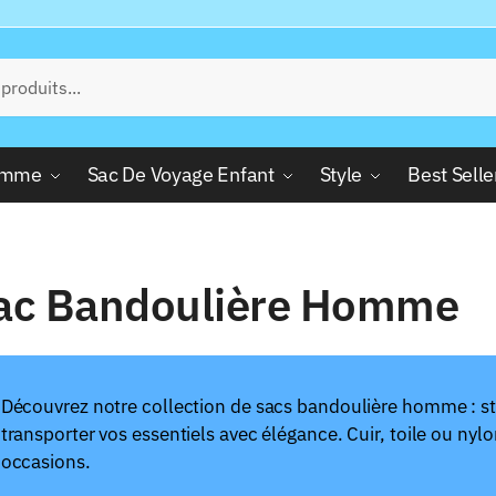
Femme
Sac De Voyage Enfant
Style
Best Selle
ac Bandoulière Homme
Découvrez notre collection de sacs bandoulière homme : sty
transporter vos essentiels avec élégance. Cuir, toile ou nylo
occasions.