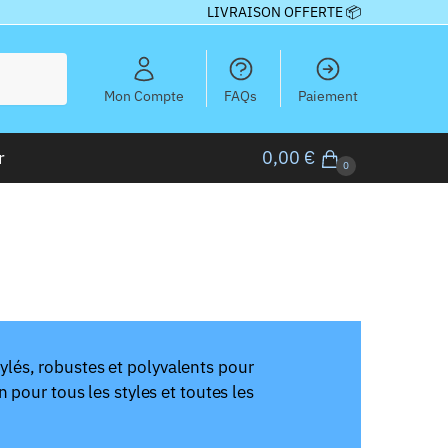
LIVRAISON OFFERTE 📦
Mon Compte
FAQs
Paiement
r
0,00
€
0
lés, robustes et polyvalents pour
n pour tous les styles et toutes les