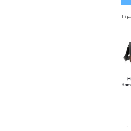
M
Hom