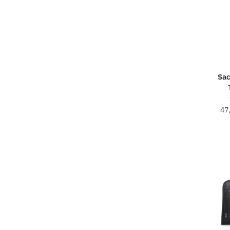
Sac
47