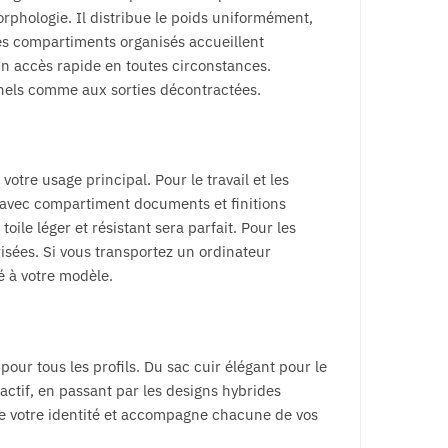
rphologie. Il distribue le poids uniformément,
Ses compartiments organisés accueillent
un accès rapide en toutes circonstances.
nnels comme aux sorties décontractées.
otre usage principal. Pour le travail et les
 avec compartiment documents et finitions
ile léger et résistant sera parfait. Pour les
sées. Si vous transportez un ordinateur
é à votre modèle.
ur tous les profils. Du sac cuir élégant pour le
actif, en passant par les designs hybrides
te votre identité et accompagne chacune de vos