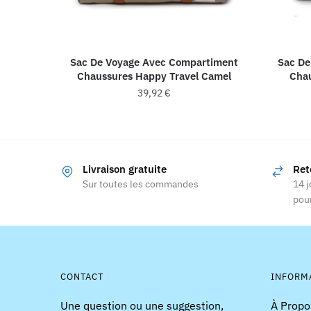
Sac De Voyage Avec Compartiment
Sac De
Chaussures Happy Travel Camel
Chau
39,92
€
Livraison gratuite
Ret
Sur toutes les commandes
14 j
pour
CONTACT
INFORM
Une question ou une suggestion,
À Propo