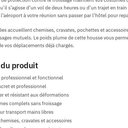
u’il s’agisse d’un vol de deux heures ou d’un trajet en trai
l’aéroport à votre réunion sans passer par l’hôtel pour repa
iées accueillent chemises, cravates, pochettes et accessoi
issages mutuels. Le poids plume de cette housse vous perme
 de vos déplacements déjà chargés.
 du produit
professionnel et fonctionnel
iscret et professionnel
er et résistant aux déformations
umes complets sans froissage
r transport mains libres
chemises, cravates et accessoires