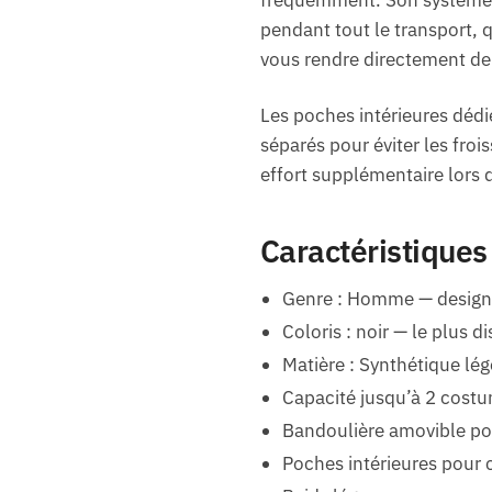
pendant tout le transport, q
vous rendre directement de 
Les poches intérieures déd
séparés pour éviter les fro
effort supplémentaire lors
Caractéristiques
Genre : Homme — design 
Coloris : noir — le plus d
Matière : Synthétique lég
Capacité jusqu’à 2 cost
Bandoulière amovible pou
Poches intérieures pour 