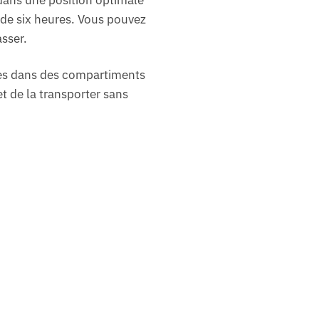
n de six heures. Vous pouvez
sser.
res dans des compartiments
t de la transporter sans