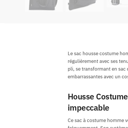
Le sac housse costume homm
régulièrement avec ses tenu
pli, se transformant en sac 
embarrassantes avec un cos
Housse Costume 
impeccable
Ce sac à costume homme voy
fréquemment. Son système d