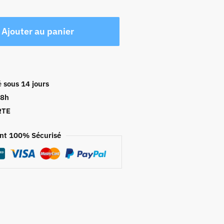
Ajouter au panier
é
sous 14 jours
48h
RTE
nt 100% Sécurisé