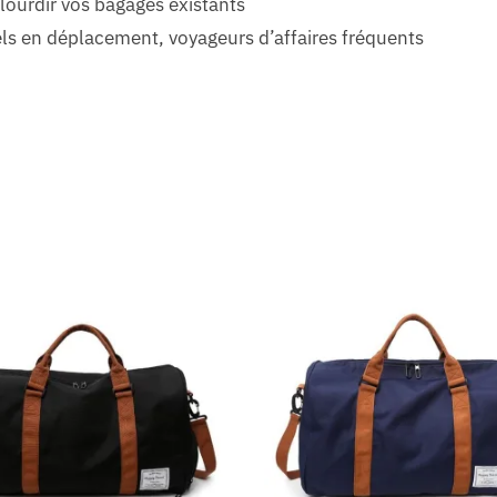
lourdir vos bagages existants
els en déplacement, voyageurs d’affaires fréquents