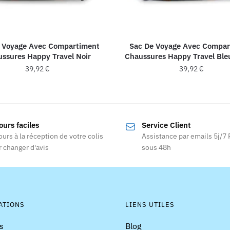
 Voyage Avec Compartiment
Sac De Voyage Avec Compar
ssures Happy Travel Noir
Chaussures Happy Travel Ble
39,92
€
39,92
€
ours faciles
Service Client
ours à la réception de votre colis
Assistance par emails 5j/7
 changer d'avis
sous 48h
ATIONS
LIENS UTILES
s
Blog