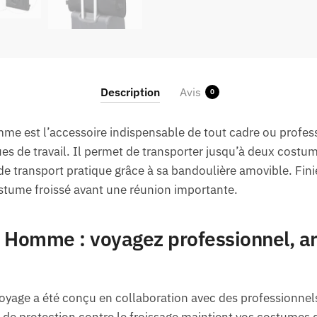
Description
Avis
0
e est l’accessoire indispensable de tout cadre ou profess
es de travail. Il permet de transporter jusqu’à deux cost
de transport pratique grâce à sa bandoulière amovible. Finie
tume froissé avant une réunion importante.
Homme : voyagez professionnel, ar
age a été conçu en collaboration avec des professionnel
e protection contre le froissage maintient vos costumes 