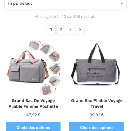
Affichage de 1–40 sur 108 résultats
1
2
3
Grand Sac De Voyage
Grand Sac Pliable Voyage
Pliable Femme Pochette
Travel
47,92
€
39,92
€
Ce
Ce
Choix des options
Choix des options