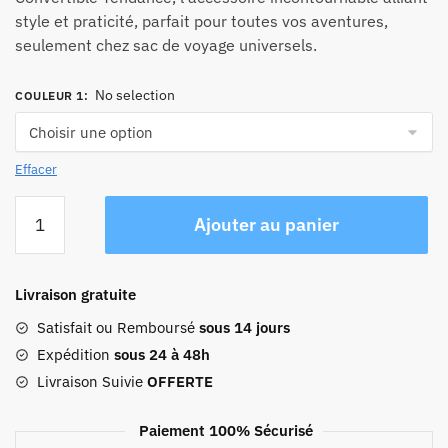
style et praticité, parfait pour toutes vos aventures,
seulement chez sac de voyage universels.
No selection
COULEUR 1
:
Effacer
quantité
Ajouter au panier
de
Grand
Sac
Livraison gratuite
À
Dos
Satisfait ou Remboursé
sous 14 jours
Voyage
Expédition
sous 24 à 48h
Femme
Livraison Suivie
OFFERTE
Convertible
Tendance
Paiement 100% Sécurisé