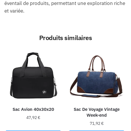
éventail de produits, permettant une exploration riche
et variée.
Produits similaires
Sac Avion 40x30x20
Sac De Voyage Vintage
Week-end
47,92
€
71,92
€
Ce