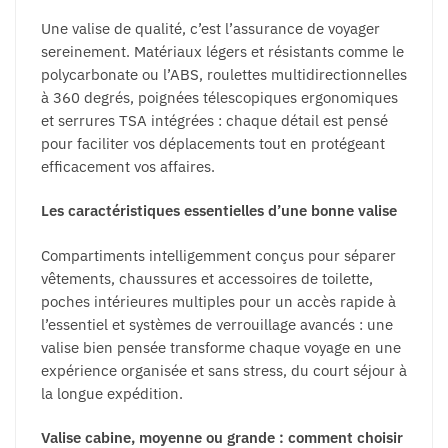
page
Une valise de qualité, c’est l’assurance de voyager
du
sereinement. Matériaux légers et résistants comme le
produit
polycarbonate ou l’ABS, roulettes multidirectionnelles
à 360 degrés, poignées télescopiques ergonomiques
et serrures TSA intégrées : chaque détail est pensé
pour faciliter vos déplacements tout en protégeant
efficacement vos affaires.
Les caractéristiques essentielles d’une bonne valise
Compartiments intelligemment conçus pour séparer
vêtements, chaussures et accessoires de toilette,
poches intérieures multiples pour un accès rapide à
l’essentiel et systèmes de verrouillage avancés : une
valise bien pensée transforme chaque voyage en une
expérience organisée et sans stress, du court séjour à
la longue expédition.
Valise cabine, moyenne ou grande : comment choisir