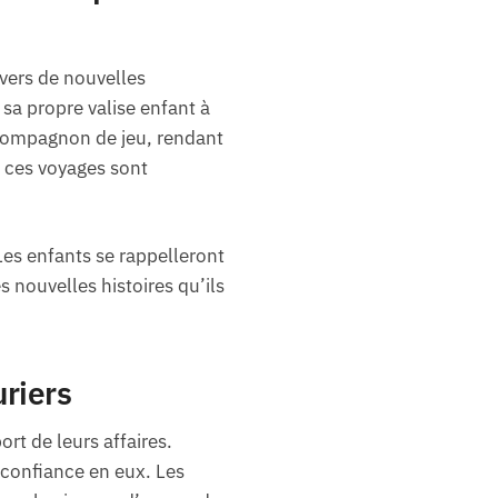
vers de nouvelles
sa propre valise enfant à
n compagnon de jeu, rendant
 ces voyages sont
Les enfants se rappelleront
 nouvelles histoires qu’ils
uriers
ort de leurs affaires.
 confiance en eux. Les