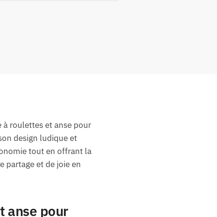
 à roulettes et anse pour
 son design ludique et
onomie tout en offrant la
 partage et de joie en
t anse pour