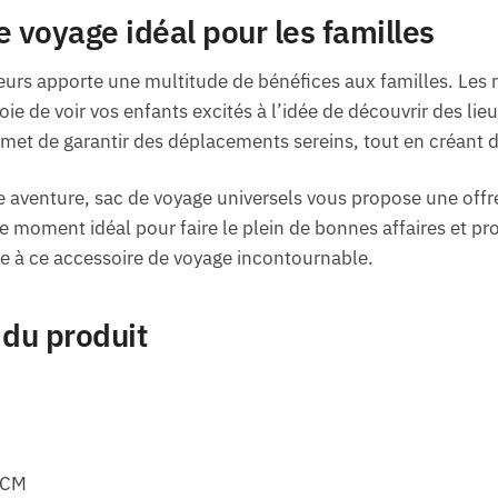
voyage idéal pour les familles
eurs apporte une multitude de bénéfices aux familles. Les
joie de voir vos enfants excités à l’idée de découvrir des li
et de garantir des déplacements sereins, tout en créant d
e aventure, sac de voyage universels vous propose une offre
 le moment idéal pour faire le plein de bonnes affaires et p
ce à ce accessoire de voyage incontournable.
 du produit
47CM