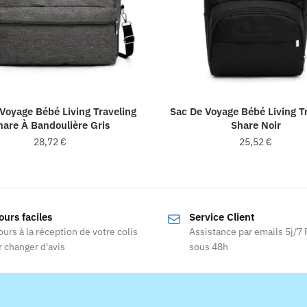
Voyage Bébé Living Traveling
Sac De Voyage Bébé Living T
hare À Bandoulière Gris
Share Noir
28,72
€
25,52
€
ours faciles
Service Client
ours à la réception de votre colis
Assistance par emails 5j/7
 changer d'avis
sous 48h