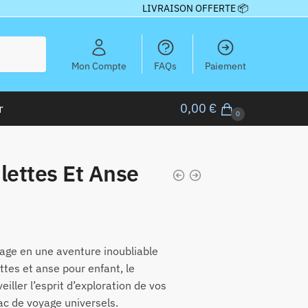
LIVRAISON OFFERTE 📦
Mon Compte
FAQs
Paiement
r
0,00
€
0
lettes Et Anse
ge en une aventure inoubliable
ttes et anse pour enfant, le
iller l’esprit d’exploration de vos
sac de voyage universels.