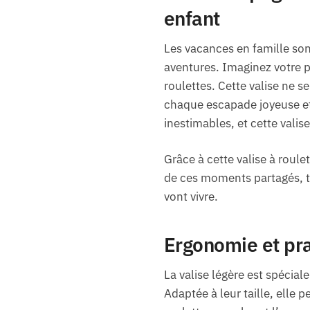
enfant
Les vacances en famille so
aventures. Imaginez votre p
roulettes. Cette valise ne 
chaque escapade joyeuse et
inestimables, et cette valis
Grâce à cette valise à roule
de ces moments partagés, tir
vont vivre.
Ergonomie et prat
La valise légère est spéciale
Adaptée à leur taille, elle