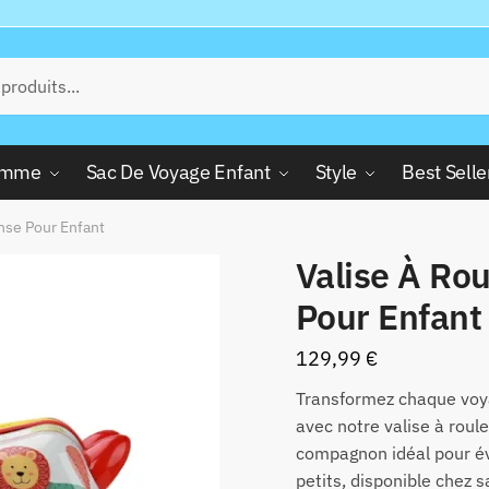
Femme
Sac De Voyage Enfant
Style
Best Selle
Anse Pour Enfant
Valise À Rou
Pour Enfant
129,99
€
Transformez chaque voya
avec notre valise à roule
compagnon idéal pour éve
petits, disponible chez 