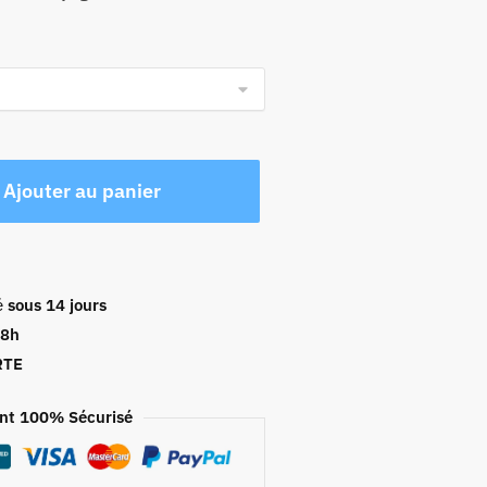
Ajouter au panier
é
sous 14 jours
48h
RTE
nt 100% Sécurisé