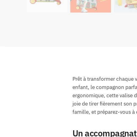
Prêt à transformer chaque v
enfant, le compagnon parfait
ergonomique, cette valise d
joie de tirer fièrement son
famille, et préparez-vous à
Un accompagnateu