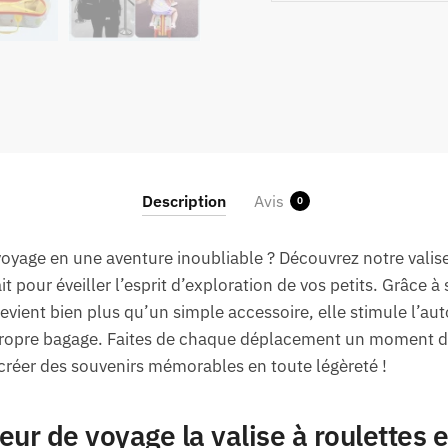
Description
Avis
0
oyage en une aventure inoubliable ? Découvrez notre valise
 pour éveiller l’esprit d’exploration de vos petits. Grâce à
evient bien plus qu’un simple accessoire, elle stimule l’aut
 propre bagage. Faites de chaque déplacement un moment de
 créer des souvenirs mémorables en toute légèreté !
r de voyage la valise à roulettes e