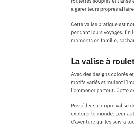
roulettes souples et l’anse
à gérer leurs propres affaire
Cette valise pratique est n
pendant leurs voyages. En le
moments en famille, sachant
La valise à roule
Avec des designs colorés et 
motifs variés stimulent l’im
l’emmener partout. Cette e
Posséder sa propre valise d
explorer le monde. Leur aut
d’aventure qui les suivra tou