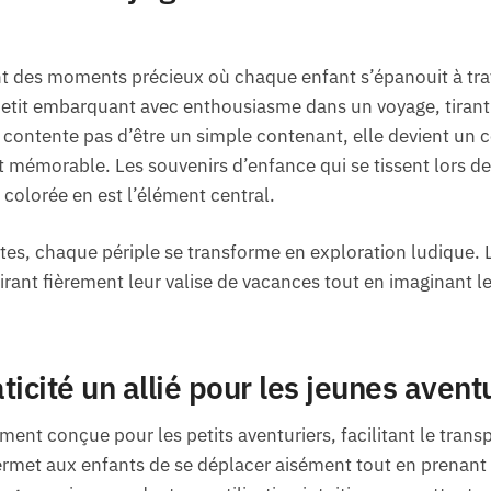
nt des moments précieux où chaque enfant s’épanouit à tra
etit embarquant avec enthousiasme dans un voyage, tirant 
se contente pas d’être un simple contenant, elle devient u
 mémorable. Les souvenirs d’enfance qui se tissent lors de
e colorée en est l’élément central.
ttes, chaque périple se transforme en exploration ludique. 
ant fièrement leur valise de vacances tout en imaginant les
icité un allié pour les jeunes avent
ment conçue pour les petits aventuriers, facilitant le transp
 permet aux enfants de se déplacer aisément tout en prenant