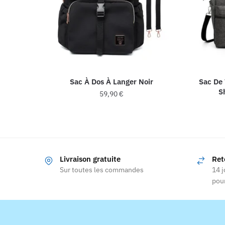
Sac À Dos À Langer Noir
Sac De 
S
59,90
€
Livraison gratuite
Ret
Sur toutes les commandes
14 j
pour