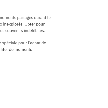
 moments partagés durant le
eux inexplorés. Opter pour
es souvenirs indélébiles.
 spéciale pour l’achat de
rofiter de moments