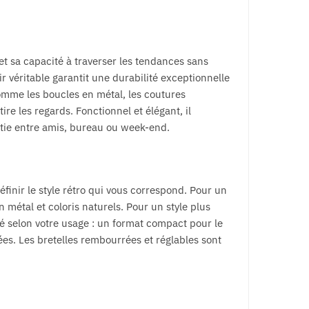
t sa capacité à traverser les tendances sans
r véritable garantit une durabilité exceptionnelle
comme les boucles en métal, les coutures
ire les regards. Fonctionnel et élégant, il
ortie entre amis, bureau ou week-end.
inir le style rétro qui vous correspond. Pour un
métal et coloris naturels. Pour un style plus
cité selon votre usage : un format compact pour le
s. Les bretelles rembourrées et réglables sont