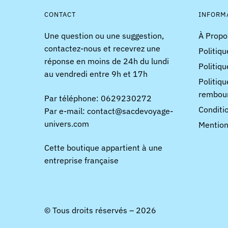
CONTACT
INFORM
Une question ou une suggestion,
À Propo
contactez-nous et recevrez une
Politiqu
réponse en moins de 24h du lundi
Politiqu
au vendredi entre 9h et 17h
Politiqu
rembou
Par téléphone: 0629230272
Conditi
Par e-mail: contact@sacdevoyage-
univers.com
Mention
Cette boutique appartient à une
entreprise française
© Tous droits réservés – 2026