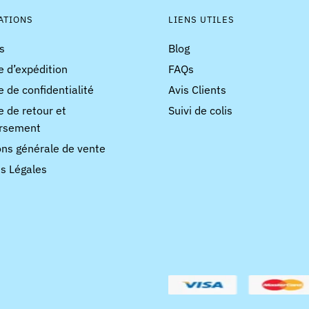
ATIONS
LIENS UTILES
s
Blog
e d’expédition
FAQs
e de confidentialité
Avis Clients
e de retour et
Suivi de colis
rsement
ons générale de vente
s Légales