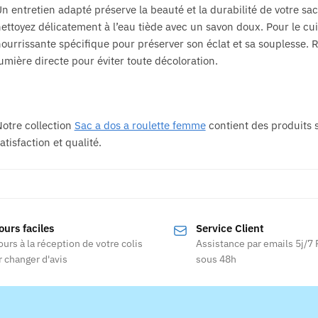
n entretien adapté préserve la beauté et la durabilité de votre sac
ettoyez délicatement à l’eau tiède avec un savon doux. Pour le c
ourrissante spécifique pour préserver son éclat et sa souplesse. R
umière directe pour éviter toute décoloration.
otre collection
Sac a dos a roulette femme
contient des produits 
atisfaction et qualité.
ours faciles
Service Client
ours à la réception de votre colis
Assistance par emails 5j/7
 changer d'avis
sous 48h