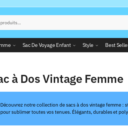
Femme
Sac De Voyage Enfant
Style
Best Selle
ac à Dos Vintage Femme
Découvrez notre collection de sacs à dos vintage femme : sty
pour sublimer toutes vos tenues. Élégants, durables et polyva