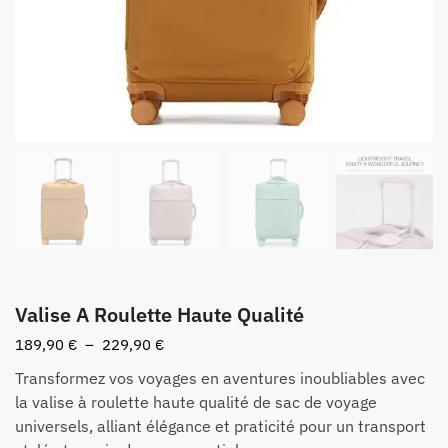
Valise A Roulette Haute Qualité
Plage
189,90
€
–
229,90
€
de
Transformez vos voyages en aventures inoubliables avec
prix :
la valise à roulette haute qualité de sac de voyage
189,90 €
universels, alliant élégance et praticité pour un transport
à