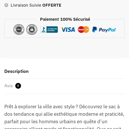
Homme
Livraison Suivie
OFFERTE
Tendance
Paiement 100% Sécurisé
Description
Avis
0
Prêt à explorer la ville avec style ? Découvrez le sac à
dos tendance qui allie esthétique moderne et praticité,
parfait pour les hommes urbains en quête d’un
accessoire alliant mode et fonctionnalité. Que ce soit