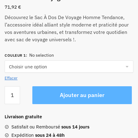
71,92
€
Découvrez le Sac À Dos De Voyage Homme Tendance,
l’accessoire idéal alliant style moderne et praticité pour
vos aventures urbaines, et transformez votre quotidien
avec sac de voyage universels !.
No selection
COULEUR 1
:
Effacer
quantité
Ajouter au panier
de
Sac
À
Livraison gratuite
Dos
De
Satisfait ou Remboursé
sous 14 jours
Voyage
Expédition
sous 24 à 48h