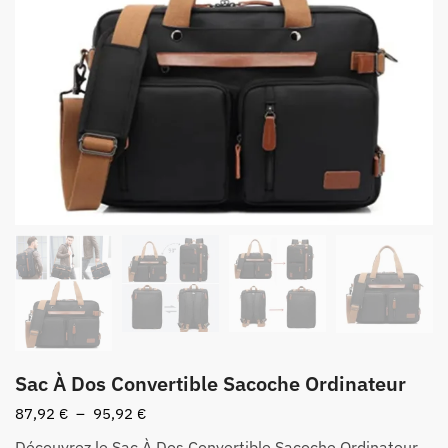
Sac À Dos Convertible Sacoche Ordinateur
Plage
87,92
€
–
95,92
€
de
Découvrez le Sac À Dos Convertible Sacoche Ordinateur,