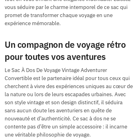
vous séduire par le charme intemporel de ce sac qui
promet de transformer chaque voyage en une
expérience mémorable.
Un compagnon de voyage rétro
pour toutes vos aventures
Le Sac À Dos De Voyage Vintage Adventurer
Convertible est le partenaire idéal pour tous ceux qui
cherchent à vivre des expériences uniques au cœur de
la nature ou lors de leurs escapades urbaines. Avec
son style vintage et son design distinctif, il séduira
sans aucun doute les aventuriers en quête de
nouveauté et d’authenticité. Ce sac à dos ne se
contente pas d’être un simple accessoire : il incarne
une véritable philosophie de voyage.