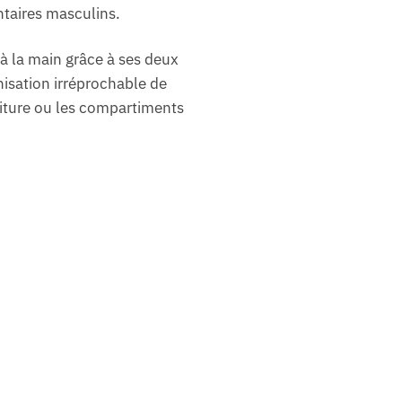
ntaires masculins.
’à la main grâce à ses deux
isation irréprochable de
voiture ou les compartiments