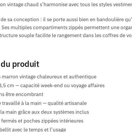
rron vintage chaud s’harmonise avec tous les styles vestime
de sa conception : il se porte aussi bien en bandoulière qu
. Ses multiples compartiments zippés permettent une organ
structure souple facilite le rangement dans les coffres de 
 du produit
 marron vintage chaleureux et authentique
8,5 cm — capacité week-end ou voyage affaires
ans être encombrant
 travaillé à la main — qualité artisanale
 la main grâce aux deux systèmes inclus
fermés et poches zippées intérieures
bellit avec le temps et l’usage