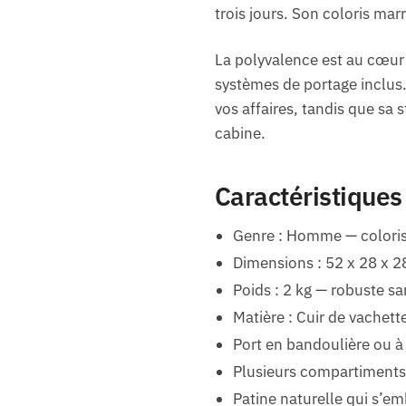
trois jours. Son coloris ma
La polyvalence est au cœur 
systèmes de portage inclus
vos affaires, tandis que sa 
cabine.
Caractéristiques
Genre : Homme — coloris
Dimensions : 52 x 28 x 2
Poids : 2 kg — robuste s
Matière : Cuir de vachette
Port en bandoulière ou à
Plusieurs compartiments 
Patine naturelle qui s’em