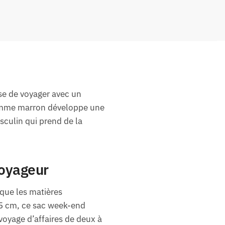
se de voyager avec un
 homme marron développe une
culin qui prend de la
voyageur
 que les matières
,5 cm, ce sac week-end
oyage d’affaires de deux à