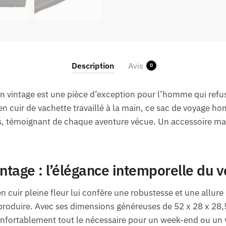
Description
Avis
0
n vintage est une pièce d’exception pour l’homme qui refu
en cuir de vachette travaillé à la main, ce sac de voyage
s, témoignant de chaque aventure vécue. Un accessoire mas
intage : l’élégance intemporelle du 
n cuir pleine fleur lui confère une robustesse et une allure
produire. Avec ses dimensions généreuses de 52 x 28 x 28
nfortablement tout le nécessaire pour un week-end ou un v