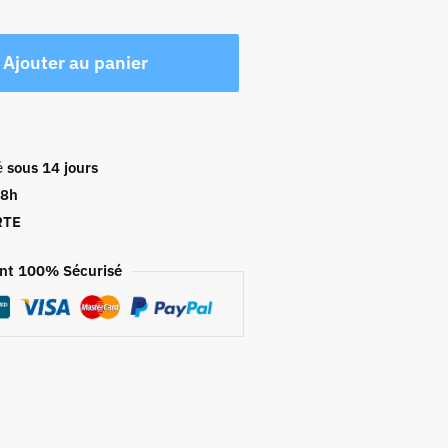
Ajouter au panier
é
sous 14 jours
48h
RTE
nt 100% Sécurisé