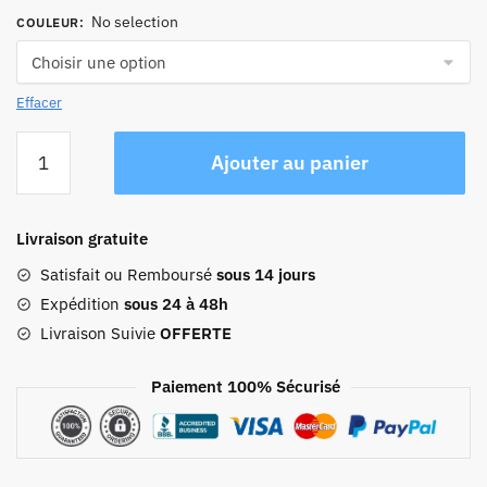
No selection
COULEUR
:
Effacer
quantité
Ajouter au panier
de
Sac
Voyage
Livraison gratuite
Homme
Cuir
Satisfait ou Remboursé
sous 14 jours
Naim
Expédition
sous 24 à 48h
Livraison Suivie
OFFERTE
Paiement 100% Sécurisé