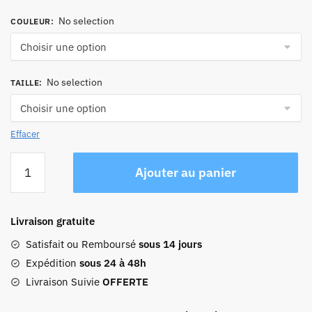
No selection
COULEUR
:
No selection
TAILLE
:
Effacer
quantité
Ajouter au panier
de
Sac
Voyage
Livraison gratuite
Homme
Cuir
Satisfait ou Remboursé
sous 14 jours
Evan
Expédition
sous 24 à 48h
Livraison Suivie
OFFERTE