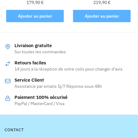
du
179,90
€
219,90
€
produit
Ajouter au panier
Ajouter au panier
Livraison gratuite
Sur toutes les commandes
Retours faciles
14 jours à la réception de votre colis pour changer d'avis
Service Client
Assistance par emails 5j/7 Réponse sous 48h
Paiement 100% sécurisé
PayPal / MasterCard / Visa
CONTACT