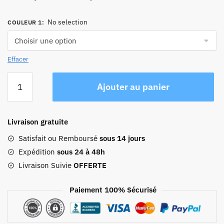
No selection
COULEUR 1
:
Effacer
quantité
Ajouter au panier
de
Sac
De
Livraison gratuite
Transport
Pour
Satisfait ou Remboursé
sous 14 jours
Costume
Expédition
sous 24 à 48h
Homme
Livraison Suivie
OFFERTE
Paiement 100% Sécurisé