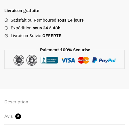
De
Livraison gratuite
Voyage
Avec
Satisfait ou Remboursé
sous 14 jours
Compartiment
Expédition
sous 24 à 48h
Chaussures
Livraison Suivie
OFFERTE
Happy
Flight
Paiement 100% Sécurisé
Gris
Description
Avis
0