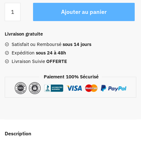
quantité
Ajouter au panier
de
Sac
Voyage
Livraison gratuite
Homme
Cuir
Satisfait ou Remboursé
sous 14 jours
Soan
Expédition
sous 24 à 48h
Livraison Suivie
OFFERTE
Paiement 100% Sécurisé
Description