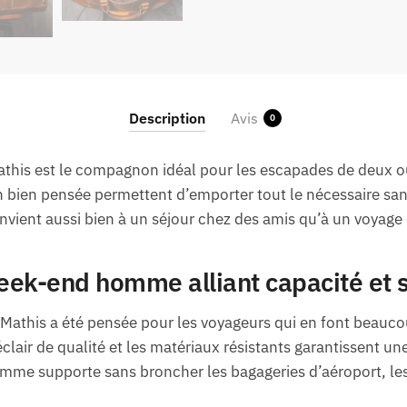
Description
Avis
0
is est le compagnon idéal pour les escapades de deux ou 
on bien pensée permettent d’emporter tout le nécessaire 
vient aussi bien à un séjour chez des amis qu’à un voyage d
week-end homme alliant capacité et s
 Mathis a été pensée pour les voyageurs qui en font beauco
clair de qualité et les matériaux résistants garantissent un
e supporte sans broncher les bagageries d’aéroport, les c