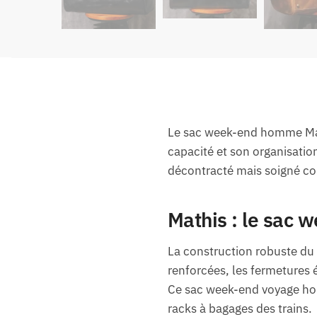
Le sac week-end homme Math
capacité et son organisati
décontracté mais soigné con
Mathis : le sac 
La construction robuste du
renforcées, les fermetures é
Ce sac week-end voyage homm
racks à bagages des trains.