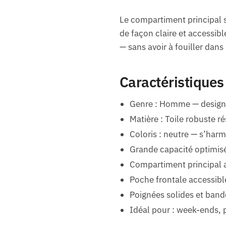
Le compartiment principal 
de façon claire et accessib
— sans avoir à fouiller dan
Caractéristiques
Genre : Homme — design 
Matière : Toile robuste ré
Coloris : neutre — s’har
Grande capacité optimisé
Compartiment principal a
Poche frontale accessible
Poignées solides et band
Idéal pour : week-ends, p