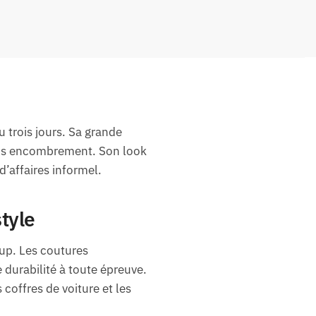
trois jours. Sa grande
sans encombrement. Son look
’affaires informel.
tyle
up. Les coutures
e durabilité à toute épreuve.
offres de voiture et les