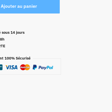
Ajouter au panier
é
sous 14 jours
48h
RTE
nt 100% Sécurisé