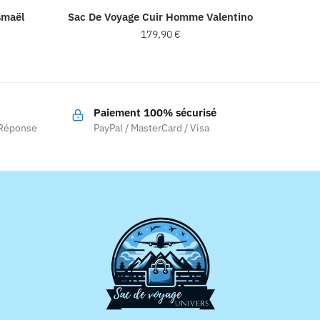
smaël
Sac De Voyage Cuir Homme Valentino
179,90
€
Paiement 100% sécurisé
 Réponse
PayPal / MasterCard / Visa
.