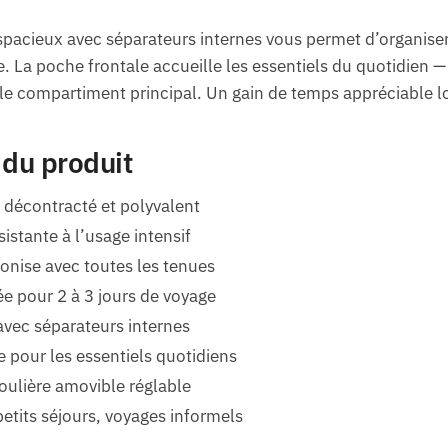
spacieux avec séparateurs internes vous permet d’organise
le. La poche frontale accueille les essentiels du quotidien 
s le compartiment principal. Un gain de temps appréciable 
 du produit
décontracté et polyvalent
sistante à l’usage intensif
monise avec toutes les tenues
e pour 2 à 3 jours de voyage
vec séparateurs internes
 pour les essentiels quotidiens
oulière amovible réglable
etits séjours, voyages informels