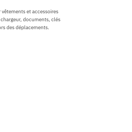
r vêtements et accessoires
— chargeur, documents, clés
lors des déplacements.