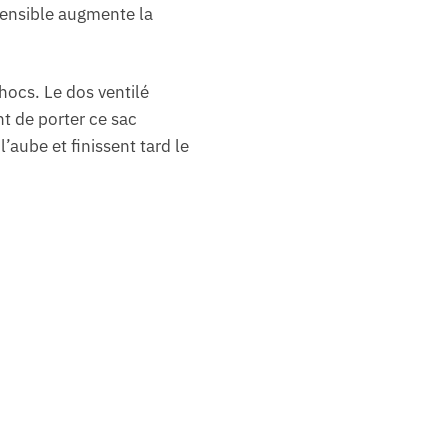
tensible augmente la
ocs. Le dos ventilé
nt de porter ce sac
ube et finissent tard le