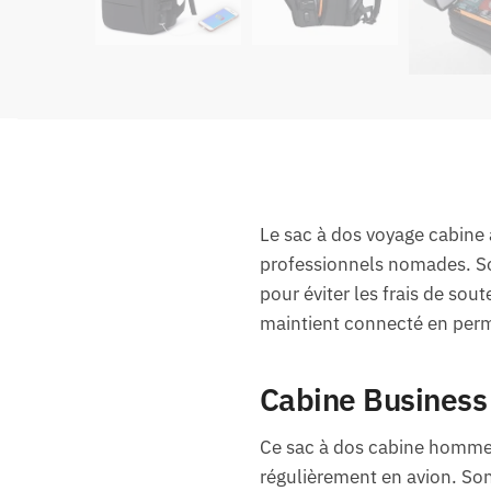
Le sac à dos voyage cabine 
professionnels nomades. S
pour éviter les frais de sou
maintient connecté en per
Cabine Business 
Ce sac à dos cabine homme e
régulièrement en avion. So