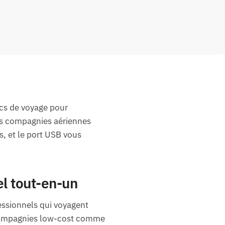
acs de voyage pour
s compagnies aériennes
s, et le port USB vous
l tout-en-un
essionnels qui voyagent
 compagnies low-cost comme