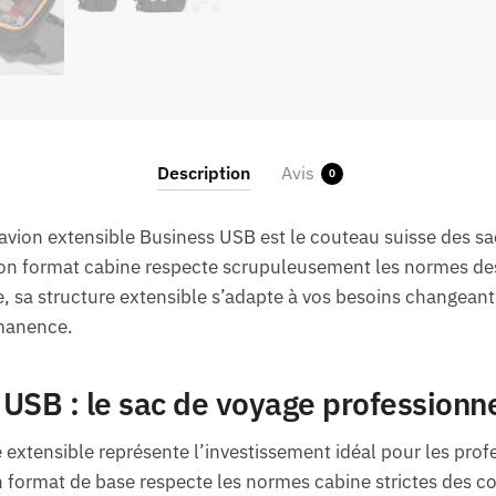
Description
Avis
0
avion extensible Business USB est le couteau suisse des s
on format cabine respecte scrupuleusement les normes de
te, sa structure extensible s’adapte à vos besoins changeant
manence.
USB : le sac de voyage professionne
xtensible représente l’investissement idéal pour les prof
n format de base respecte les normes cabine strictes des