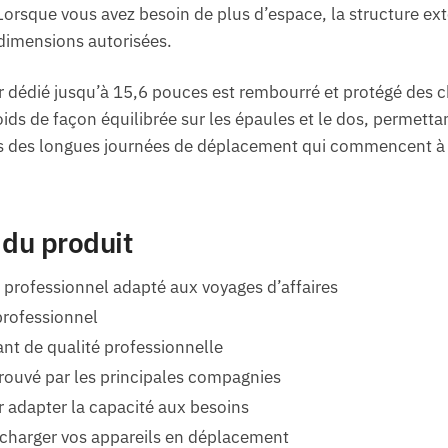
rsque vous avez besoin de plus d’espace, la structure ex
dimensions autorisées.
 dédié jusqu’à 15,6 pouces est rembourré et protégé des ch
ids de façon équilibrée sur les épaules et le dos, permetta
des longues journées de déplacement qui commencent à l’a
 du produit
professionnel adapté aux voyages d’affaires
 professionnel
tant de qualité professionnelle
rouvé par les principales compagnies
r adapter la capacité aux besoins
echarger vos appareils en déplacement