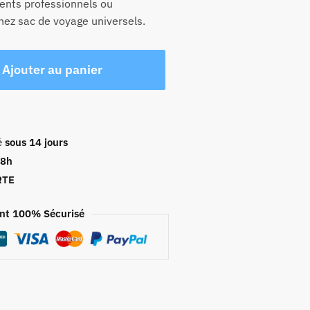
ents professionnels ou
hez sac de voyage universels.
Ajouter au panier
é
sous 14 jours
48h
RTE
nt 100% Sécurisé