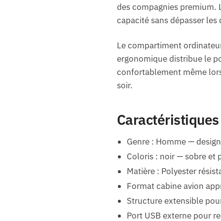
des compagnies premium. Lo
capacité sans dépasser les 
Le compartiment ordinateur
ergonomique distribue le po
confortablement même lors 
soir.
Caractéristiques
Genre : Homme — design 
Coloris : noir — sobre et
Matière : Polyester résis
Format cabine avion app
Structure extensible pou
Port USB externe pour r