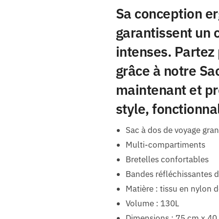
Sa conception e
garantissent un 
intenses. Partez
grâce à notre S
maintenant et pr
style, fonctionna
Sac à dos de voyage gra
Multi-compartiments
Bretelles confortables
Bandes réfléchissantes d
Matière : tissu en nylon 
Volume : 130L
Dimensions : 75 cm x 40