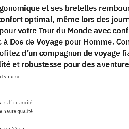
rgonomique et ses bretelles rembou
confort optimal, même lors des journ
 pour votre Tour du Monde avec conf
ac à Dos de Voyage pour Homme. C
ofitez d’un compagnon de voyage fi
lité et robustesse pour des aventure
nd volume
ans l’obscurité
de haute qualité
 cm x 27 cm