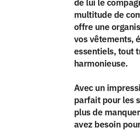
de lui le compag
multitude de com
offre une organis
vos vêtements, é
essentiels, tout
harmonieuse.
Avec un impressio
parfait pour les 
plus de manquer 
avez besoin pour