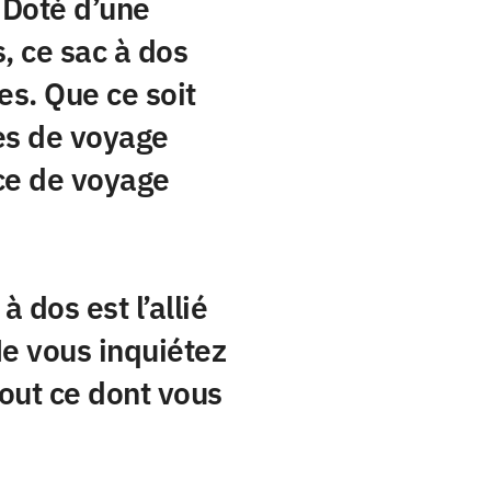
 Doté d’une
 ce sac à dos
es. Que ce soit
es de voyage
nce de voyage
 dos est l’allié
Ne vous inquiétez
out ce dont vous