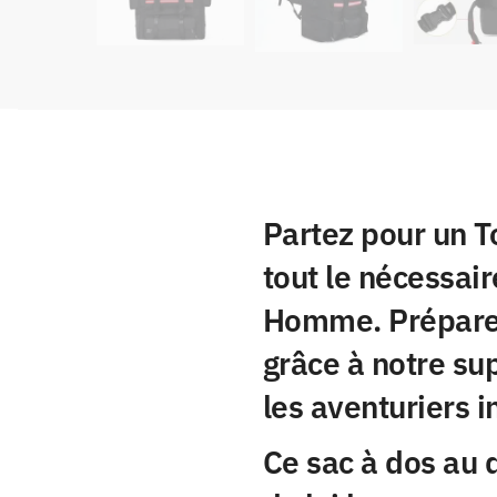
Partez pour un T
tout le nécessai
Homme. Préparez
grâce à notre su
les aventuriers i
Ce sac à dos au d