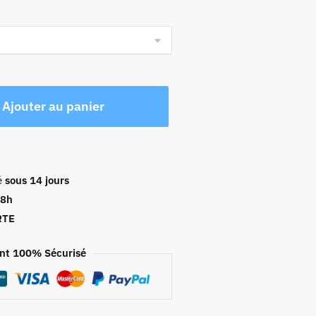
Ajouter au panier
é
sous 14 jours
48h
RTE
nt 100% Sécurisé