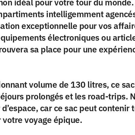
non idéal pour votre tour du monde.
partiments intelligemment agencés,
ation exceptionnelle pour vos affair
quipements électroniques ou articl
 trouvera sa place pour une expérie
nnant volume de 130 litres, ce sac à
séjours prolongés et les road-trips. 
d’espace, car ce sac peut contenir t
 votre voyage épique.