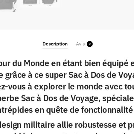
Description
Avis
0
our du Monde en étant bien équipé 
re grâce à ce super Sac à Dos de Vo
-vous à explorer le monde avec tou
perbe Sac à Dos de Voyage, spécial
ntrépides en quête de fonctionnalité 
esign militaire allie robustesse et pr