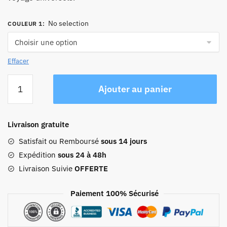
No selection
COULEUR 1
:
Effacer
quantité
Ajouter au panier
de
Sac
De
Livraison gratuite
Voyage
Pour
Satisfait ou Remboursé
sous 14 jours
Ordinateur
Expédition
sous 24 à 48h
Portable
Livraison Suivie
OFFERTE
Travel
Smart
Paiement 100% Sécurisé