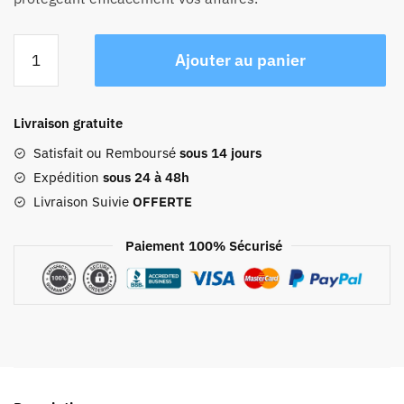
quantité
Ajouter au panier
de
Sac
À
Livraison gratuite
Dos
Antivol
Satisfait ou Remboursé
sous 14 jours
Coque
Expédition
sous 24 à 48h
Rigide
Livraison Suivie
OFFERTE
Usb
Paiement 100% Sécurisé