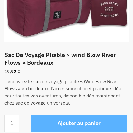
Sac De Voyage Pliable « wind Blow River
Flows » Bordeaux
19,92
€
Découvrez le sac de voyage pliable « Wind Blow River
Flows » en bordeaux, l’accessoire chic et pratique idéal
pour toutes vos aventures, disponible dès maintenant
chez sac de voyage universels.
quantité
Ajouter au panier
de
Sac