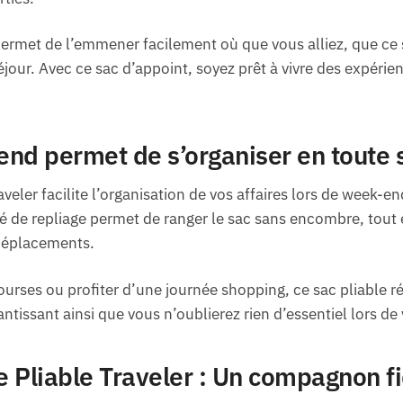
rmet de l’emmener facilement où que vous alliez, que ce 
jour. Avec ce sac d’appoint, soyez prêt à vivre des expérie
nd permet de s’organiser en toute s
veler facilite l’organisation de vos affaires lors de week-e
é de repliage permet de ranger le sac sans encombre, tout 
déplacements.
courses ou profiter d’une journée shopping, ce sac pliable 
antissant ainsi que vous n’oublierez rien d’essentiel lors d
 Pliable Traveler : Un compagnon fi