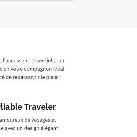
 l’accessoire essentiel pour
rme en votre compagnon idéal
 de redécouvrir le plaisir
liable Traveler
s amoureux de voyages et
le avec un design élégant