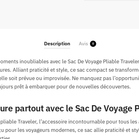
Description
Avis
0
oments inoubliables avec le Sac De Voyage Pliable Traveler,
ures. Alliant praticité et style, ce sac compact se transfo
le soit prévue ou improvisée. Ne manquez pas l’opportunité
ujours prêt à embarquer pour de nouvelles découvertes.
ure partout avec le Sac De Voyage P
pliable Traveler, l’accessoire incontournable pour tous le
u pour les voyageurs modernes, ce sac allie praticité et sty
rties.