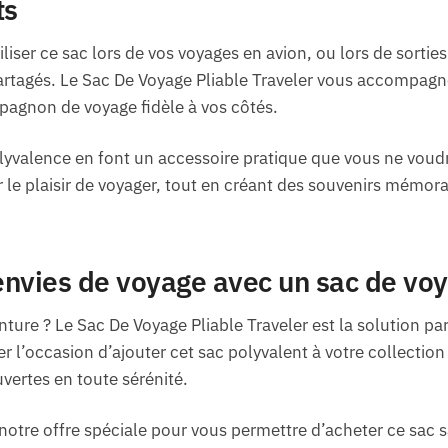
ts
liser ce sac lors de vos voyages en avion, ou lors de sorties
rtagés. Le Sac De Voyage Pliable Traveler vous accompag
pagnon de voyage fidèle à vos côtés.
lyvalence en font un accessoire pratique que vous ne voudr
r le plaisir de voyager, tout en créant des souvenirs mémor
nvies de voyage avec un sac de voy
nture ? Le Sac De Voyage Pliable Traveler est la solution par
ser l’occasion d’ajouter cet sac polyvalent à votre collectio
vertes en toute sérénité.
notre offre spéciale pour vous permettre d’acheter ce sac 