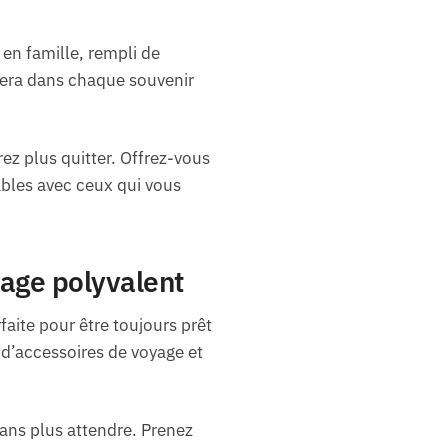
 en famille, rempli de
nera dans chaque souvenir
ez plus quitter. Offrez-vous
ables avec ceux qui vous
age polyvalent
faite pour être toujours prêt
n d’accessoires de voyage et
sans plus attendre. Prenez