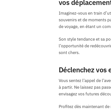
vos déplacemen
Imaginez-vous en train d’uti
souvenirs et de moments pa
de voyage, en étant un com
Son style tendance et sa po
l’opportunité de redécouvri
sont chers.
Déclenchez vos e
Vous sentez l’appel de l’ave
à partir. Ne laissez pas pas
envisagez vos futures décou
Profitez dès maintenant de 