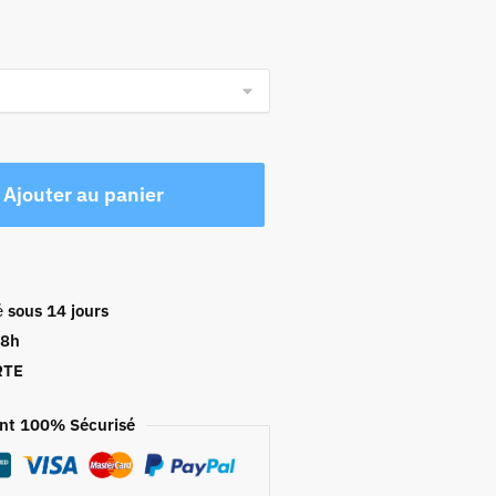
Ajouter au panier
é
sous 14 jours
48h
RTE
nt 100% Sécurisé