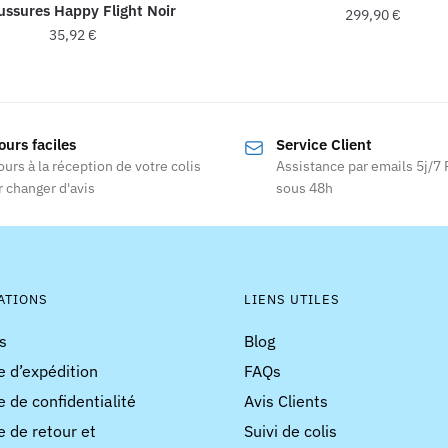
ssures Happy Flight Noir
299,90
€
35,92
€
ours faciles
Service Client
ours à la réception de votre colis
Assistance par emails 5j/7
 changer d'avis
sous 48h
ATIONS
LIENS UTILES
s
Blog
e d’expédition
FAQs
e de confidentialité
Avis Clients
e de retour et
Suivi de colis