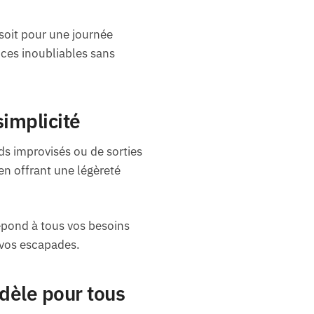
soit pour une journée
nces inoubliables sans
implicité
nds improvisés ou de sorties
en offrant une légèreté
répond à tous vos besoins
e vos escapades.
dèle pour tous