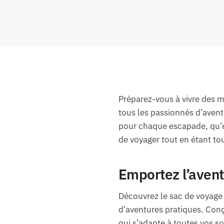
Préparez-vous à vivre des m
tous les passionnés d’avent
pour chaque escapade, qu’el
de voyager tout en étant to
Emportez l’avent
Découvrez le sac de voyage 
d’aventures pratiques. Conç
qui s’adapte à toutes vos so