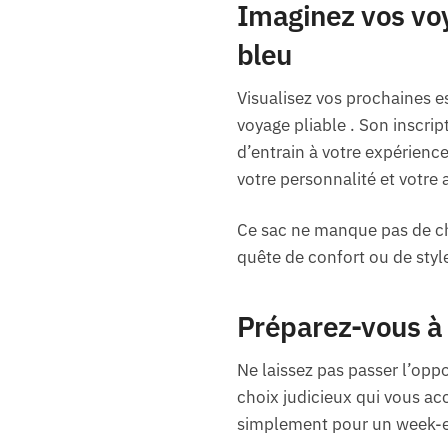
Imaginez vos voy
bleu
Visualisez vos prochaines 
voyage pliable . Son inscri
d’entrain à votre expérience
votre personnalité et votre
Ce sac ne manque pas de ch
quête de confort ou de style
Préparez-vous à
Ne laissez pas passer l’oppo
choix judicieux qui vous ac
simplement pour un week-en