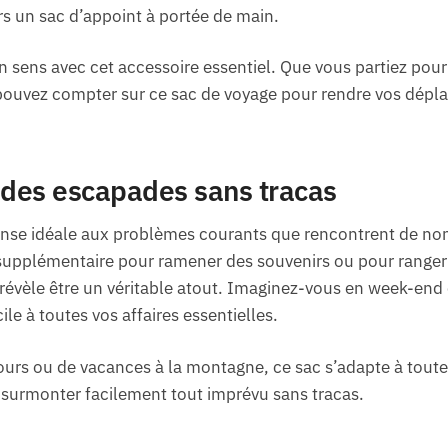
rs un sac d’appoint à portée de main.
n sens avec cet accessoire essentiel. Que vous partiez po
ouvez compter sur ce sac de voyage pour rendre vos dépla
ur des escapades sans tracas
ponse idéale aux problèmes courants que rencontrent de n
supplémentaire pour ramener des souvenirs ou pour range
révèle être un véritable atout. Imaginez-vous en week-end
ile à toutes vos affaires essentielles.
éjours ou de vacances à la montagne, ce sac s’adapte à tout
 surmonter facilement tout imprévu sans tracas.