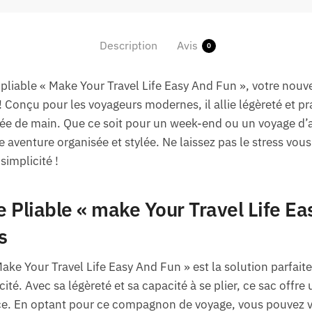
Description
Avis
0
pliable « Make Your Travel Life Easy And Fun », votre nouv
 Conçu pour les voyageurs modernes, il allie légèreté et pr
e de main. Que ce soit pour un week-end ou un voyage d’af
venture organisée et stylée. Ne laissez pas le stress vous 
simplicité !
 Pliable « make Your Travel Life Ea
s
ake Your Travel Life Easy And Fun » est la solution parfait
té. Avec sa légèreté et sa capacité à se plier, ce sac offre
e. En optant pour ce compagnon de voyage, vous pouvez v