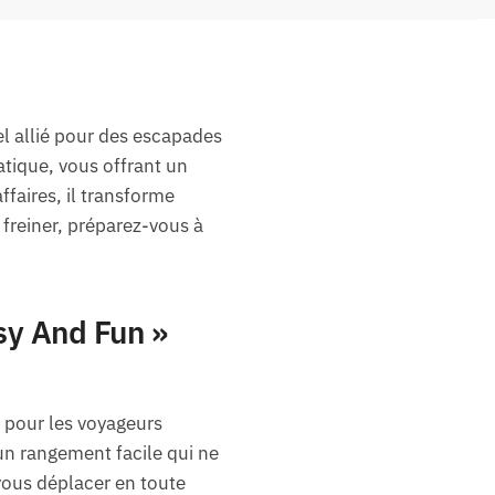
el allié pour des escapades
atique, vous offrant un
faires, il transforme
freiner, préparez-vous à
sy And Fun »
e pour les voyageurs
 un rangement facile qui ne
ous déplacer en toute