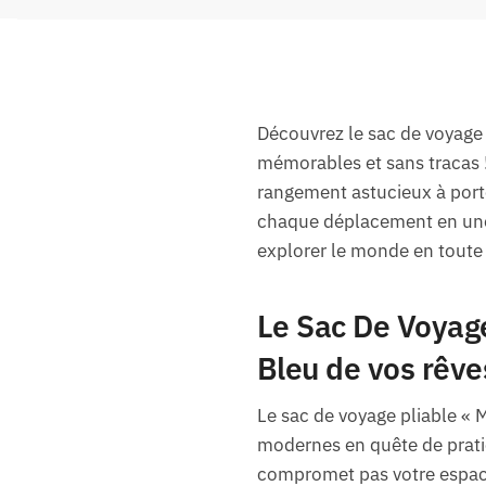
Découvrez le sac de voyage 
mémorables et sans tracas !
rangement astucieux à porté
chaque déplacement en une a
explorer le monde en toute 
Le Sac De Voyage
Bleu de vos rêve
Le sac de voyage pliable « M
modernes en quête de pratici
compromet pas votre espac