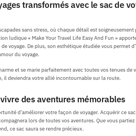
ages transformés avec le sac de vo
escapades sans stress, où chaque détail est soigneusement 
ption ludique « Make Your Travel Life Easy And Fun » apport
 de voyage. De plus, son esthétique étudiée vous permet d’a
 amour du voyage.
arme et se marie parfaitement avec toutes vos tenues de 
, il deviendra votre allié incontournable sur la route.
 vivre des aventures mémorables
rtunité d’améliorer votre façon de voyager. Acquérir ce sac
compagnera lors de toutes vos aventures. Que vous partiez
d, ce sac saura se rendre précieux.