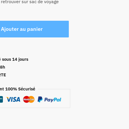
à retrouver sur sac de voyage
Ajouter au panier
é
sous 14 jours
48h
RTE
nt 100% Sécurisé