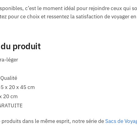
isponibles, c’est le moment idéal pour rejoindre ceux qui so
z pour ce choix et ressentez la satisfaction de voyager en 
 du produit
ra-léger
 Qualité
35 x 20 x 45 cm
 x 20 cm
GRATUITE
 produits dans le même esprit, notre série de
Sacs de Voy