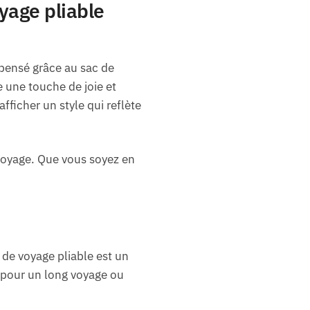
yage pliable
pensé grâce au sac de
e une touche de joie et
fficher un style qui reflète
voyage. Que vous soyez en
 de voyage pliable est un
 pour un long voyage ou