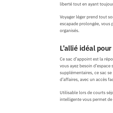
liberté tout en ayant toujou
Voyager léger prend tout so
escapade prolongée, vous p
organisés.
L’allié idéal po
Ce sac d’appoint est la ré
vous ayez besoin d’espace 
supplémentaires, ce sac se 
d’affaires, avec un accès fac
Utilisable lors de courts s
intelligente vous permet de