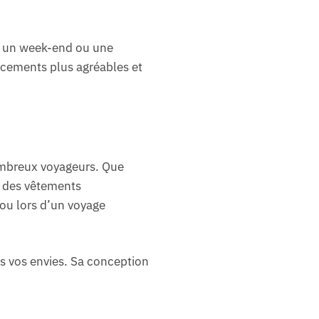
ur un week-end ou une
cements plus agréables et
ombreux voyageurs. Que
r des vêtements
 ou lors d’un voyage
es vos envies. Sa conception