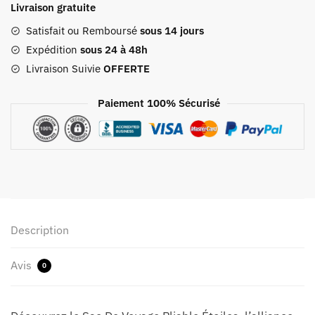
Livraison gratuite
Voyage
Pliable
Satisfait ou Remboursé
sous 14 jours
Étoiles
Expédition
sous 24 à 48h
Livraison Suivie
OFFERTE
Paiement 100% Sécurisé
Description
Avis
0