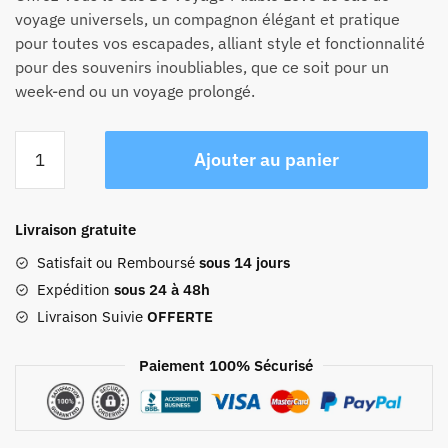
voyage universels, un compagnon élégant et pratique
pour toutes vos escapades, alliant style et fonctionnalité
pour des souvenirs inoubliables, que ce soit pour un
week-end ou un voyage prolongé.
quantité
Ajouter au panier
de
Sac
De
Livraison gratuite
Voyage
Pliable
Satisfait ou Remboursé
sous 14 jours
Love
Expédition
sous 24 à 48h
Livraison Suivie
OFFERTE
Paiement 100% Sécurisé