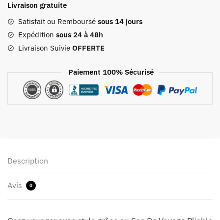
Livraison gratuite
Voyage
Pliable
Satisfait ou Remboursé
sous 14 jours
Cerises
Expédition
sous 24 à 48h
Livraison Suivie
OFFERTE
Paiement 100% Sécurisé
Description
Avis
0