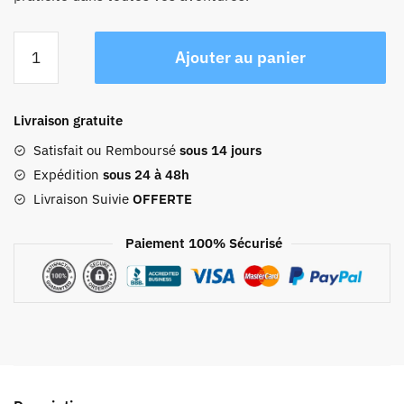
quantité
Ajouter au panier
de
Sac
De
Livraison gratuite
Voyage
Avec
Satisfait ou Remboursé
sous 14 jours
Range
Expédition
sous 24 à 48h
Chaussures
Livraison Suivie
OFFERTE
Vintage
À
Paiement 100% Sécurisé
Bandoulière