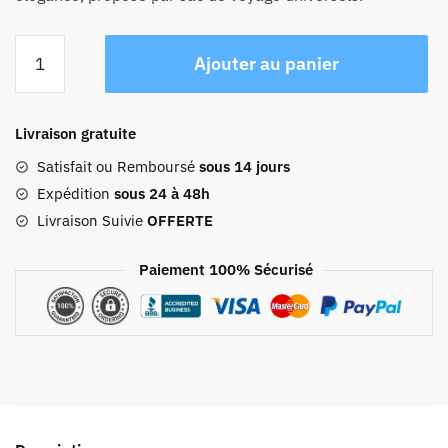
quantité
Ajouter au panier
de
Sac
De
Livraison gratuite
Voyage
Avec
Satisfait ou Remboursé
sous 14 jours
Compartiment
Expédition
sous 24 à 48h
Chaussures
Livraison Suivie
OFFERTE
Red
Paiement 100% Sécurisé