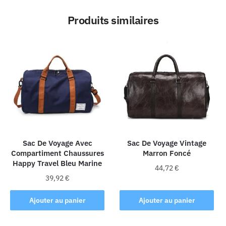
Produits similaires
Sac De Voyage Avec
Sac De Voyage Vintage
Compartiment Chaussures
Marron Foncé
Happy Travel Bleu Marine
44,72
€
39,92
€
Ajouter au panier
Ajouter au panier