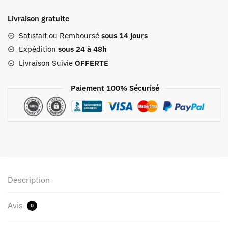
De
Livraison gratuite
Voyage
Avec
Satisfait ou Remboursé
sous 14 jours
Compartiment
Expédition
sous 24 à 48h
Chaussures
Livraison Suivie
OFFERTE
Happy
Flight
Paiement 100% Sécurisé
Noir
Description
Avis
0