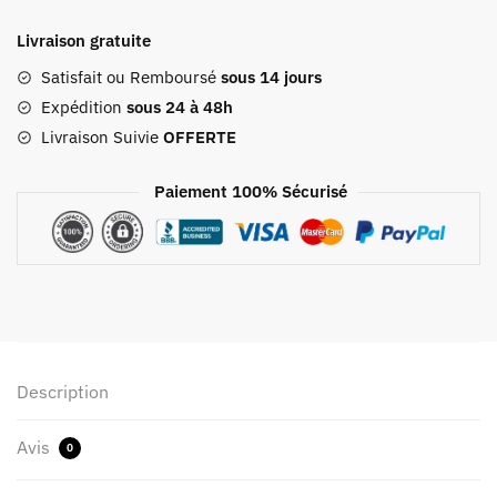
De
Livraison gratuite
Voyage
Avec
Satisfait ou Remboursé
sous 14 jours
Compartiment
Expédition
sous 24 à 48h
Chaussures
Livraison Suivie
OFFERTE
Happy
Flight
Paiement 100% Sécurisé
Gris
Description
Avis
0