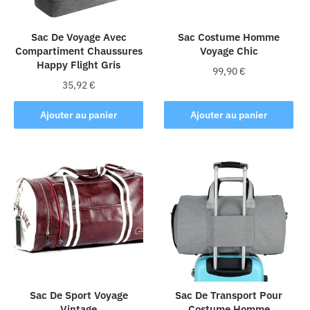
Sac De Voyage Avec
Sac Costume Homme
Compartiment Chaussures
Voyage Chic
Happy Flight Gris
99,90
€
35,92
€
Ajouter au panier
Ajouter au panier
Sac De Sport Voyage
Sac De Transport Pour
Vintage
Costume Homme