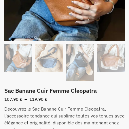
Sac Banane Cuir Femme Cleopatra
Plage
107,90
€
–
119,90
€
de
Découvrez le Sac Banane Cuir Femme Cleopatra,
prix :
l’accessoire tendance qui sublime toutes vos tenues avec
107,90 €
élégance et originalité, disponible dès maintenant chez
à