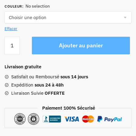
No selection
COULEUR
:
Effacer
quantité
Ajouter au panier
de
Sac
Banane
Livraison gratuite
Cuir
Femme
Satisfait ou Remboursé
sous 14 jours
Angelina
Expédition
sous 24 à 48h
Livraison Suivie
OFFERTE
Paiement 100% Sécurisé