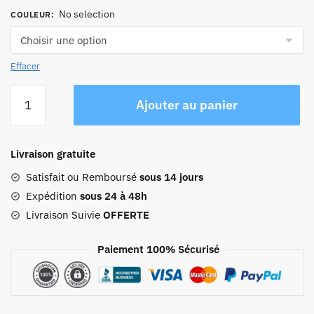
No selection
COULEUR
:
Effacer
quantité
Ajouter au panier
de
Sac
Banane
Livraison gratuite
Cuir
Femme
Satisfait ou Remboursé
sous 14 jours
Alexandra
Expédition
sous 24 à 48h
Livraison Suivie
OFFERTE
Paiement 100% Sécurisé