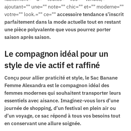
ajoutant="" une="" note="" chic="" et="" moderne=""
votre="" look.="" ce=""
accessoire tendance s’inscrit
parfaitement dans la mode actuelle tout en restant
une pièce polyvalente que vous pourrez porter
saison après saison.
Le compagnon idéal pour un
style de vie actif et raffiné
Conçu pour allier praticité et style, le Sac Banane
Femme Alexandra est le compagnon idéal des
femmes modernes qui souhaitent transporter leurs
essentiels avec aisance. Imaginez-vous lors d’une
journée de shopping, d’un festival en plein air ou
d’un voyage, ce sac répond à tous vos besoins tout
en conservant une allure soignée.