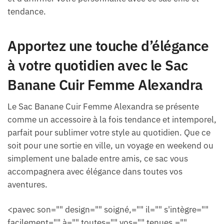
tendance.
Apportez une touche d’élégance
à votre quotidien avec le Sac
Banane Cuir Femme Alexandra
Le Sac Banane Cuir Femme Alexandra se présente
comme un accessoire à la fois tendance et intemporel,
parfait pour sublimer votre style au quotidien. Que ce
soit pour une sortie en ville, un voyage en weekend ou
simplement une balade entre amis, ce sac vous
accompagnera avec élégance dans toutes vos
aventures.
<pavec son="" design="" soigné,="" il="" s'intègre=""
facilement="" à="" toutes="" vos="" tenues,=""