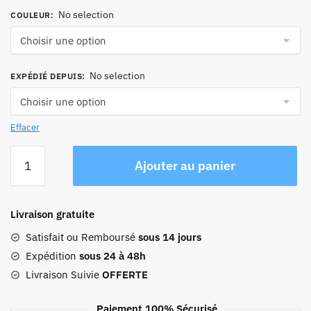
No selection
COULEUR
:
No selection
EXPÉDIÉ DEPUIS
:
Effacer
quantité
Ajouter au panier
de
Sac
A
Livraison gratuite
Dos
Enfant
Satisfait ou Remboursé
sous 14 jours
Dinausore
Expédition
sous 24 à 48h
Livraison Suivie
OFFERTE
Paiement 100% Sécurisé