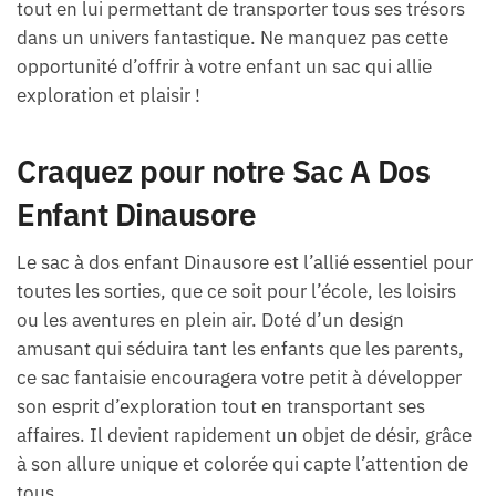
tout en lui permettant de transporter tous ses trésors
dans un univers fantastique. Ne manquez pas cette
opportunité d’offrir à votre enfant un sac qui allie
exploration et plaisir !
Craquez pour notre Sac A Dos
Enfant Dinausore
Le sac à dos enfant Dinausore est l’allié essentiel pour
toutes les sorties, que ce soit pour l’école, les loisirs
ou les aventures en plein air. Doté d’un design
amusant qui séduira tant les enfants que les parents,
ce sac fantaisie encouragera votre petit à développer
son esprit d’exploration tout en transportant ses
affaires. Il devient rapidement un objet de désir, grâce
à son allure unique et colorée qui capte l’attention de
tous.