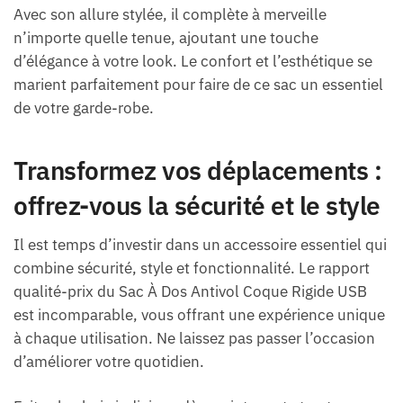
Avec son allure stylée, il complète à merveille
n’importe quelle tenue, ajoutant une touche
d’élégance à votre look. Le confort et l’esthétique se
marient parfaitement pour faire de ce sac un essentiel
de votre garde-robe.
Transformez vos déplacements :
offrez-vous la sécurité et le style
Il est temps d’investir dans un accessoire essentiel qui
combine sécurité, style et fonctionnalité. Le rapport
qualité-prix du Sac À Dos Antivol Coque Rigide USB
est incomparable, vous offrant une expérience unique
à chaque utilisation. Ne laissez pas passer l’occasion
d’améliorer votre quotidien.