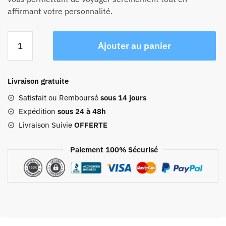
affirmant votre personnalité.
quantité
Ajouter au panier
de
Sac
À
Livraison gratuite
Dos
Antivol
Satisfait ou Remboursé
sous 14 jours
Coque
Expédition
sous 24 à 48h
Rigide
Livraison Suivie
OFFERTE
Usb
Paiement 100% Sécurisé