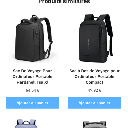
Produits similaires
Sac De Voyage Pour
Sac à Dos de Voyage pour
Ordinateur Portable
Ordinateur Portable
Hardshell Tsa Xl
Compact
64,54
€
47,92
€
Ajouter au panier
Ajouter au panier