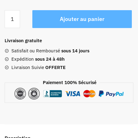
quantité
Ajouter au panier
de
Petit
Sac
Livraison gratuite
À
Dos
Satisfait ou Remboursé
sous 14 jours
Femme
Expédition
sous 24 à 48h
Marron
Livraison Suivie
OFFERTE
Vintage
Paiement 100% Sécurisé
Description