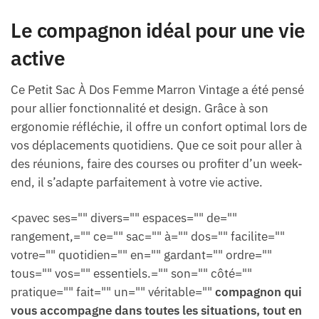
Le compagnon idéal pour une vie
active
Ce Petit Sac À Dos Femme Marron Vintage a été pensé
pour allier fonctionnalité et design. Grâce à son
ergonomie réfléchie, il offre un confort optimal lors de
vos déplacements quotidiens. Que ce soit pour aller à
des réunions, faire des courses ou profiter d’un week-
end, il s’adapte parfaitement à votre vie active.
<pavec ses="" divers="" espaces="" de=""
rangement,="" ce="" sac="" à="" dos="" facilite=""
votre="" quotidien="" en="" gardant="" ordre=""
tous="" vos="" essentiels.="" son="" côté=""
pratique="" fait="" un="" véritable=""
compagnon qui
vous accompagne dans toutes les situations, tout en