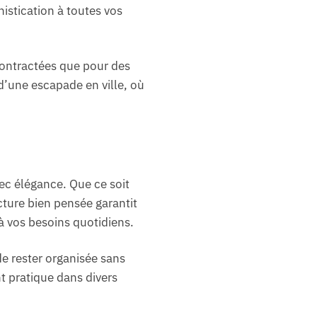
istication à toutes vos
écontractées que pour des
d’une escapade en ville, où
vec élégance. Que ce soit
cture bien pensée garantit
à vos besoins quotidiens.
de rester organisée sans
t pratique dans divers