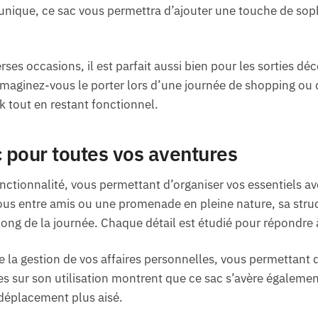
unique, ce sac vous permettra d’ajouter une touche de soph
ses occasions, il est parfait aussi bien pour les sorties d
maginez-vous le porter lors d’une journée de shopping ou 
ok tout en restant fonctionnel.
c pour toutes vos aventures
fonctionnalité, vous permettant d’organiser vos essentiels a
vous entre amis ou une promenade en pleine nature, sa stru
long de la journée. Chaque détail est étudié pour répondre 
e la gestion de vos affaires personnelles, vous permettant 
 sur son utilisation montrent que ce sac s’avère égalemen
déplacement plus aisé.