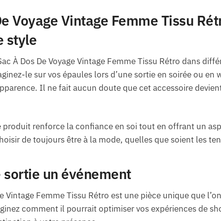
De Voyage Vintage Femme Tissu Rétr
 style
 Sac À Dos De Voyage Vintage Femme Tissu Rétro dans diffé
maginez-le sur vos épaules lors d’une sortie en soirée ou e
pparence. Il ne fait aucun doute que cet accessoire devie
produit renforce la confiance en soi tout en offrant un asp
 choisir de toujours être à la mode, quelles que soient les
e sortie un événement
e Vintage Femme Tissu Rétro est une pièce unique que l’on
maginez comment il pourrait optimiser vos expériences de s