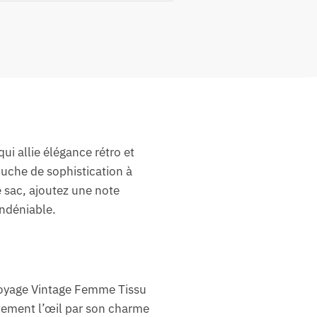
i allie élégance rétro et
ouche de sophistication à
 sac, ajoutez une note
indéniable.
 Voyage Vintage Femme Tissu
ement l’œil par son charme