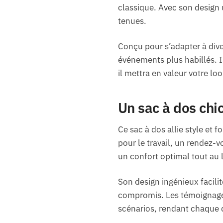
classique. Avec son design 
tenues.
Conçu pour s’adapter à diver
événements plus habillés. I
il mettra en valeur votre lo
Un sac à dos chi
Ce sac à dos allie style et 
pour le travail, un rendez-
un confort optimal tout au 
Son design ingénieux facilit
compromis. Les témoignages
scénarios, rendant chaque 