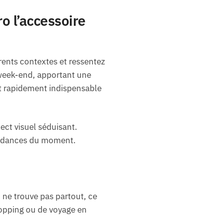
o l’accessoire
rents contextes et ressentez
n week-end, apportant une
nt rapidement indispensable
ect visuel séduisant.
 tendances du moment.
 ne trouve pas partout, ce
hopping ou de voyage en