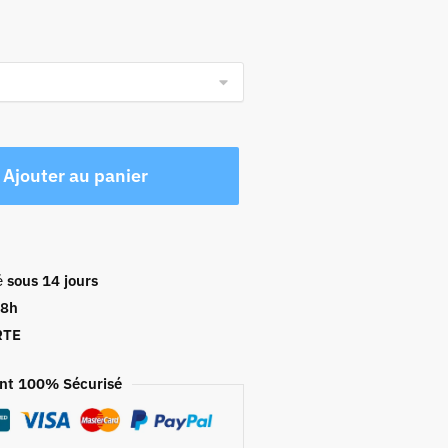
Ajouter au panier
é
sous 14 jours
48h
RTE
nt 100% Sécurisé