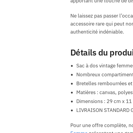
apportant une touche de dis
Ne laissez pas passer l’occ
accessoire rare qui peut no
authenticité indéniable.
Détails du produ
Sac à dos vintage femme
Nombreux compartiments 
Bretelles rembourrées et
Matières : canvas, polyes
Dimensions : 29 cm x 11
LIVRAISON STANDARD 
Pour une offre complète, n