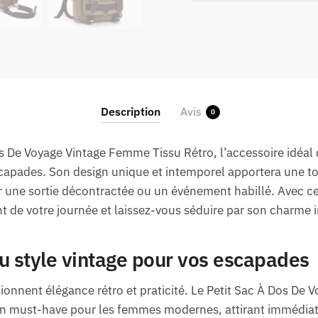
Description
Avis
0
s De Voyage Vintage Femme Tissu Rétro, l’accessoire idéal qu
scapades. Son design unique et intemporel apportera une t
r une sortie décontractée ou un événement habillé. Avec ce
 de votre journée et laissez-vous séduire par son charme 
 style vintage pour vos escapades
ionnent élégance rétro et praticité. Le Petit Sac À Dos De
n must-have pour les femmes modernes, attirant immédiat