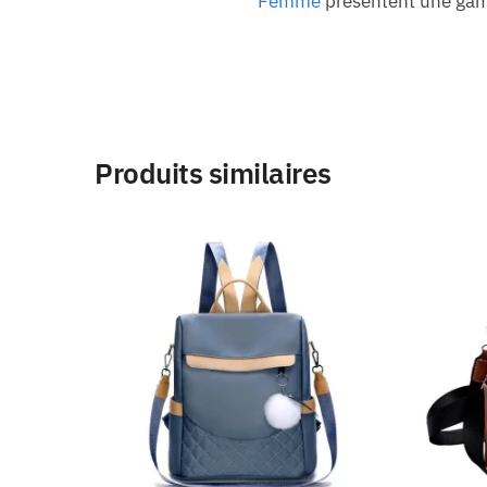
Femme
présentent une gamm
Produits similaires