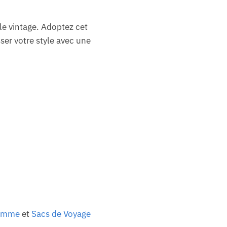
le vintage. Adoptez cet
ser votre style avec une
Femme
et
Sacs de Voyage