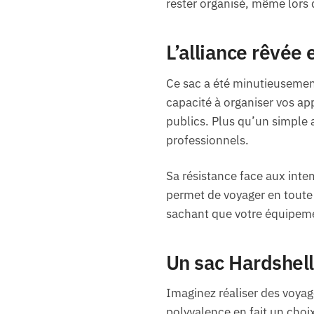
rester organisé, même lors d
L’alliance rêvée 
Ce sac a été minutieusemen
capacité à organiser vos appa
publics. Plus qu’un simple 
professionnels.
Sa résistance face aux intem
permet de voyager en toute s
sachant que votre équipemen
Un sac Hardshell
Imaginez réaliser des voyag
polyvalence en fait un choi