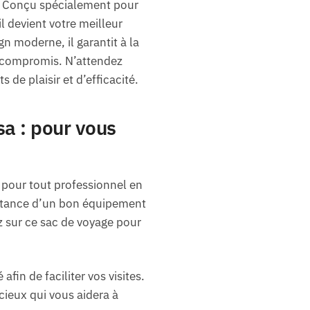
é. Conçu spécialement pour
l devient votre meilleur
n moderne, il garantit à la
ns compromis. N’attendez
de plaisir et d’efficacité.
a : pour vous
 pour tout professionnel en
ortance d’un bon équipement
 sur ce sac de voyage pour
fin de faciliter vos visites.
ieux qui vous aidera à