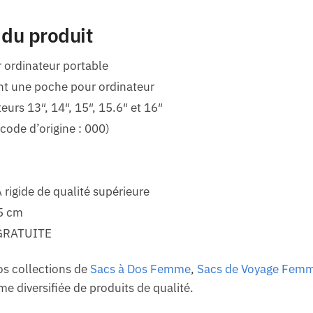
 du produit
 ordinateur portable
t une poche pour ordinateur
eurs 13″, 14″, 15″, 15.6″ et 16″
code d’origine : 000)
 rigide de qualité supérieure
45 cm
GRATUITE
os collections de
Sacs à Dos Femme
,
Sacs de Voyage Fem
 diversifiée de produits de qualité.