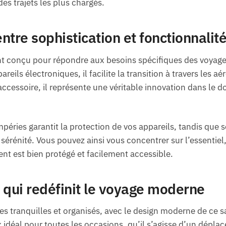
es trajets les plus chargés.
entre sophistication et fonctionnalit
t conçu pour répondre aux besoins spécifiques des voyageur
reils électroniques, il facilite la transition à travers les aé
accessoire, il représente une véritable innovation dans le
péries garantit la protection de vos appareils, tandis que 
érénité. Vous pouvez ainsi vous concentrer sur l’essentiel, 
t est bien protégé et facilement accessible.
 qui redéfinit le voyage moderne
es tranquilles et organisés, avec le design moderne de ce s
x idéal pour toutes les occasions, qu’il s’agisse d’un dépl