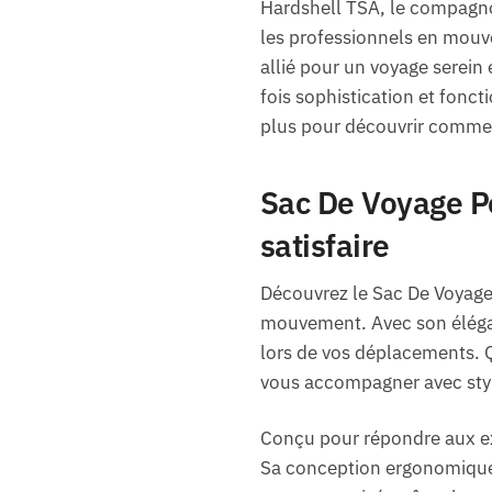
Hardshell TSA, le compagno
les professionnels en mouvem
allié pour un voyage serein
fois sophistication et fonc
plus pour découvrir comment
Sac De Voyage Po
satisfaire
Découvrez le Sac De Voyage 
mouvement. Avec son élégan
lors de vos déplacements. 
vous accompagner avec styl
Conçu pour répondre aux exig
Sa conception ergonomique 