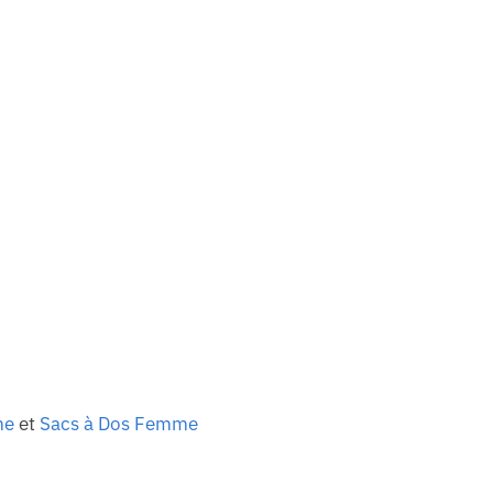
me
et
Sacs à Dos Femme