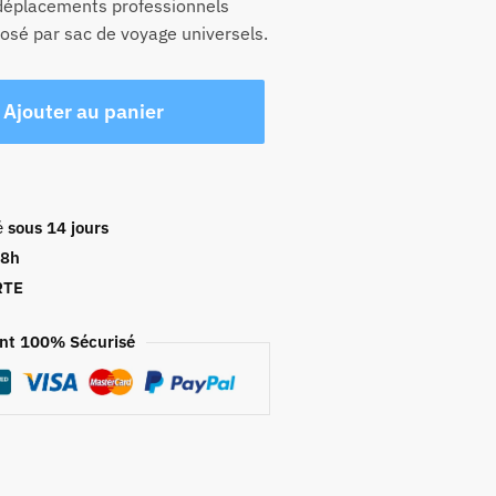
 déplacements professionnels
posé par sac de voyage universels.
Ajouter au panier
é
sous 14 jours
48h
RTE
nt 100% Sécurisé