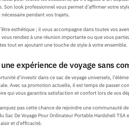
 Son look professionnel vous permet d’affirmer votre styl
 nécessaire pendant vos trajets.
’être esthétique ; il vous accompagne dans toutes vos ave
 vous rendiez à une réunion importante ou que vous partie
tes tout en ajoutant une touche de style à votre ensemble.
une expérience de voyage sans co
ortunité d’investir dans ce sac de voyage universels, l’él
ale. Avec sa promotion actuelle, il est temps de passer
ire qui vous garantira satisfaction et confort lors de vos 
anquez pas cette chance de rejoindre une communauté de p
 du Sac De Voyage Pour Ordinateur Portable Hardshell TSA 
sir et d’efficacité.