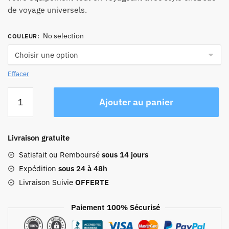
de voyage universels.
No selection
COULEUR
:
Effacer
quantité
Ajouter au panier
de
Sac
De
Livraison gratuite
Voyage
Pour
Satisfait ou Remboursé
sous 14 jours
Appareil
Expédition
sous 24 à 48h
Photo
Livraison Suivie
OFFERTE
Digital
Nomad
Paiement 100% Sécurisé