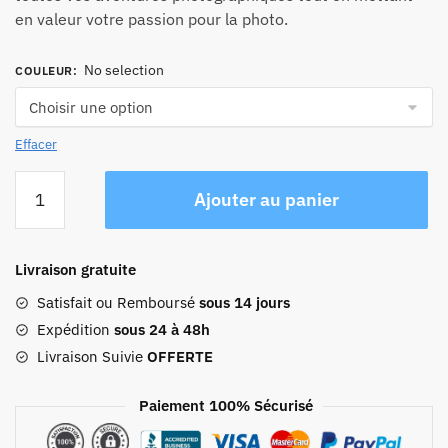
en valeur votre passion pour la photo.
No selection
COULEUR
:
Effacer
quantité
Ajouter au panier
de
Sac
De
Livraison gratuite
Voyage
Pour
Satisfait ou Remboursé
sous 14 jours
Appareil
Expédition
sous 24 à 48h
Photo
Livraison Suivie
OFFERTE
Vintage
Explorer
Paiement 100% Sécurisé