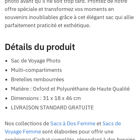
photo avant qu’il ne soit trop tard. Profitez de notre
offre spéciale et transformez vos moments en
souvenirs inoubliables grâce à cet élégant sac qui allie
parfaitement praticité et esthétique.
Détails du produit
Sac de Voyage Photo
Multi-compartiments
Bretelles rembourrées
Matière : Oxford et Polyuréthane de Haute Qualité
Dimensions : 31 x 18 x 46 cm
LIVRAISON STANDARD GRATUITE
Nos collections de
Sacs à Dos Femme
et
Sacs de
Voyage Femme
sont élaborées pour offrir une
expérience d’achat complète, répondant à des besoins