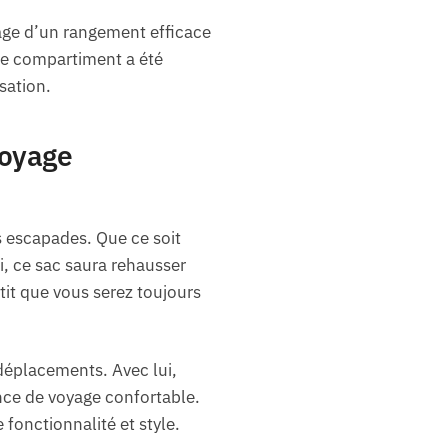
age d’un rangement efficace
ue compartiment a été
sation.
Voyage
s escapades. Que ce soit
, ce sac saura rehausser
tit que vous serez toujours
déplacements. Avec lui,
nce de voyage confortable.
fonctionnalité et style.