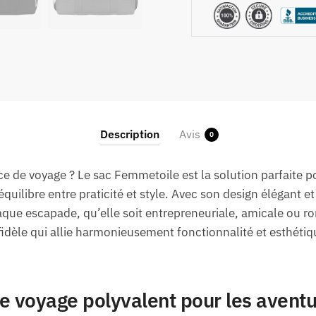
Description
Avis
0
nce de voyage ? Le sac Femmetoile est la solution parfaite 
quilibre entre praticité et style. Avec son design élégant et
aque escapade, qu’elle soit entrepreneuriale, amicale ou r
dèle qui allie harmonieusement fonctionnalité et esthétiq
 voyage polyvalent pour les aventu