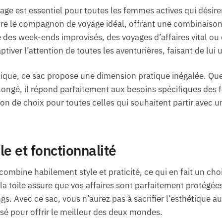
e est essentiel pour toutes les femmes actives qui désirent 
tre le compagnon de voyage idéal, offrant une combinaison
e des week-ends improvisés, des voyages d’affaires vital ou
tiver l’attention de toutes les aventurières, faisant de lui
tique, ce sac propose une dimension pratique inégalée. Que
ongé, il répond parfaitement aux besoins spécifiques de
ion de choix pour toutes celles qui souhaitent partir avec 
e et fonctionnalité
ombine habilement style et praticité, ce qui en fait un cho
la toile assure que vos affaires sont parfaitement protégées
s. Avec ce sac, vous n’aurez pas à sacrifier l’esthétique au 
sé pour offrir le meilleur des deux mondes.