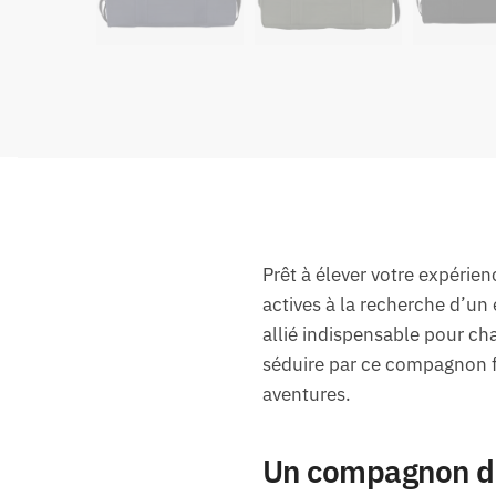
Prêt à élever votre expérie
actives à la recherche d’un é
allié indispensable pour ch
séduire par ce compagnon fi
aventures.
Un compagnon de