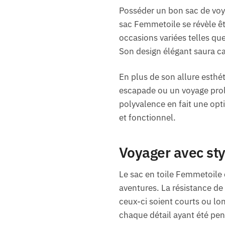
Posséder un bon sac de voyag
sac Femmetoile se révèle ê
occasions variées telles qu
Son design élégant saura cap
En plus de son allure esthé
escapade ou un voyage prol
polyvalence en fait une opt
et fonctionnel.
Voyager avec styl
Le sac en toile Femmetoile c
aventures. La résistance de 
ceux-ci soient courts ou long
chaque détail ayant été pen