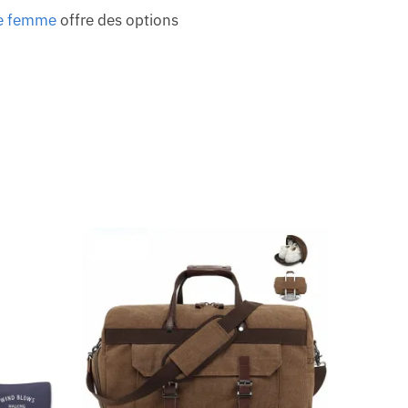
ge femme
offre des options