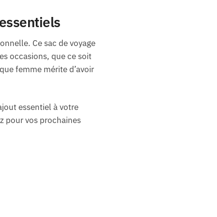
essentiels
sonnelle. Ce sac de voyage
es occasions, que ce soit
aque femme mérite d’avoir
jout essentiel à votre
ez pour vos prochaines