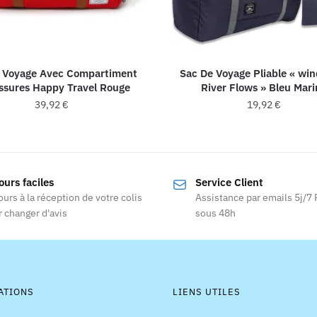
 Voyage Avec Compartiment
Sac De Voyage Pliable « wi
ssures Happy Travel Rouge
River Flows » Bleu Mari
39,92
€
19,92
€
ours faciles
Service Client
ours à la réception de votre colis
Assistance par emails 5j/7
 changer d'avis
sous 48h
ATIONS
LIENS UTILES