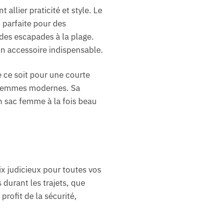
allier praticité et style. Le
 parfaite pour des
 des escapades à la plage.
 un accessoire indispensable.
 ce soit pour une courte
s femmes modernes. Sa
un sac femme à la fois beau
ix judicieux pour toutes vos
 durant les trajets, que
profit de la sécurité,