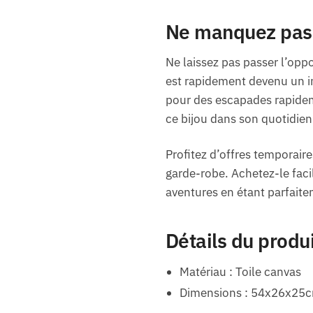
Ne manquez pas l
Ne laissez pas passer l’opp
est rapidement devenu un in
pour des escapades rapidem
ce bijou dans son quotidien
Profitez d’offres temporaire
garde-robe. Achetez-le fac
aventures en étant parfait
Détails du produ
Matériau : Toile canvas
Dimensions : 54x26x25