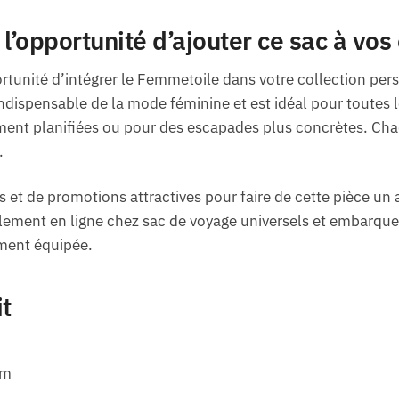
’opportunité d’ajouter ce sac à vos 
ortunité d’intégrer le Femmetoile dans votre collection per
dispensable de la mode féminine et est idéal pour toutes l
ent planifiées ou pour des escapades plus concrètes. Ch
.
s et de promotions attractives pour faire de cette pièce un a
ilement en ligne chez sac de voyage universels et embarqu
ement équipée.
it
cm