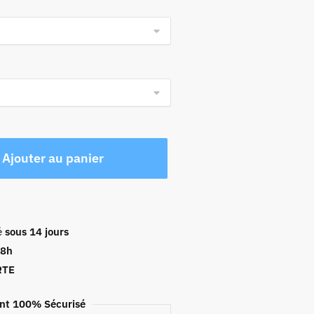
Ajouter au panier
é
sous 14 jours
48h
RTE
nt 100% Sécurisé