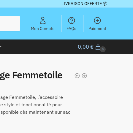
LIVRAISON OFFERTE 📦
Mon Compte
FAQs
Paiement
r
0,00
€
0
age Femmetoile
age Femmetoile, l’accessoire
ie style et fonctionnalité pour
isponible dès maintenant sur sac