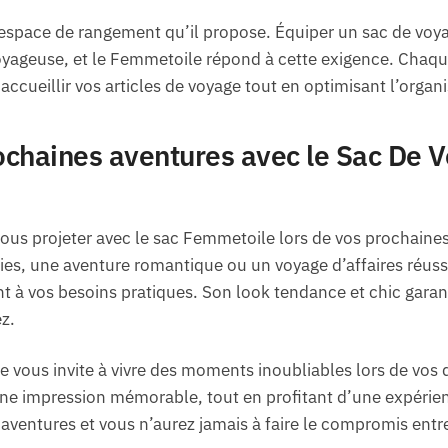
l’espace de rangement qu’il propose. Équiper un sac de voy
voyageuse, et le Femmetoile répond à cette exigence. Chaq
cueillir vos articles de voyage tout en optimisant l’organi
ochaines aventures avec le Sac De 
ous projeter avec le sac Femmetoile lors de vos prochaine
s, une aventure romantique ou un voyage d’affaires réussi
nt à vos besoins pratiques. Son look tendance et chic garan
z.
vous invite à vivre des moments inoubliables lors de vos 
une impression mémorable, tout en profitant d’une expérie
aventures et vous n’aurez jamais à faire le compromis entre 