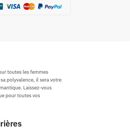
pour toutes les femmes
 sa polyvalence, il sera votre
omantique. Laissez-vous
ue pour toutes vos
rières