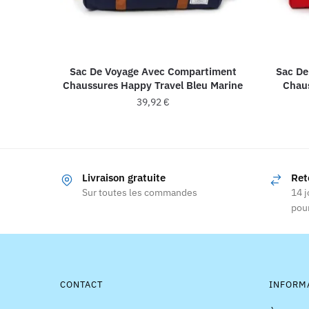
Sac De Voyage Avec Compartiment
Sac De
Chaussures Happy Travel Bleu Marine
Chau
39,92
€
Livraison gratuite
Ret
Sur toutes les commandes
14 j
pour
CONTACT
INFORM